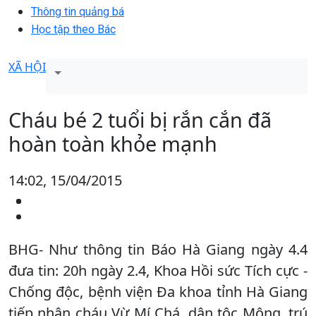
Thông tin quảng bá
Học tập theo Bác
XÃ HỘI
Cháu bé 2 tuổi bị rắn cắn đã
hoàn toàn khỏe mạnh
14:02, 15/04/2015
BHG- Như thông tin Báo Hà Giang ngày 4.4
đưa tin: 20h ngày 2.4, Khoa Hồi sức Tích cực -
Chống độc, bệnh viện Đa khoa tỉnh Hà Giang
tiếp nhận cháu Vừ Mí Chá, dân tộc Mông, trú