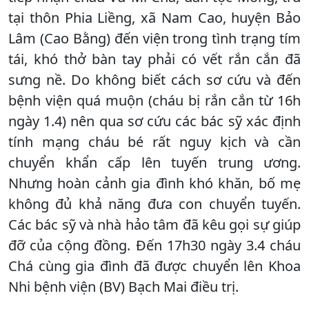
tại thôn Phia Liềng, xã Nam Cao, huyện Bảo
Lâm (Cao Bằng) đến viện trong tình trạng tím
tái, khó thở bàn tay phải có vết rắn cắn đã
sưng nề. Do không biết cách sơ cứu và đến
bệnh viện quá muộn (cháu bị rắn cắn từ 16h
ngày 1.4) nên qua sơ cứu các bác sỹ xác định
tính mạng cháu bé rất nguy kịch và cần
chuyển khẩn cấp lên tuyến trung ương.
Nhưng hoàn cảnh gia đình khó khăn, bố mẹ
không đủ khả năng đưa con chuyển tuyến.
Các bác sỹ và nhà hảo tâm đã kêu gọi sự giúp
đỡ của cộng đồng. Đến 17h30 ngày 3.4 cháu
Chá cùng gia đình đã được chuyển lên Khoa
Nhi bệnh viện (BV) Bạch Mai điều trị.