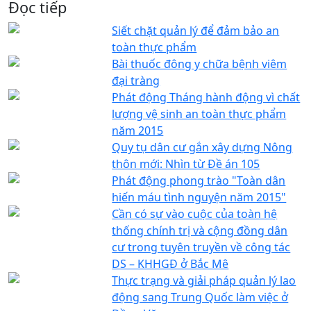
Đọc tiếp
Siết chặt quản lý để đảm bảo an
toàn thực phẩm
Bài thuốc đông y chữa bệnh viêm
đại tràng
Phát động Tháng hành động vì chất
lượng vệ sinh an toàn thực phẩm
năm 2015
Quy tụ dân cư gắn xây dựng Nông
thôn mới: Nhìn từ Đề án 105
Phát động phong trào "Toàn dân
hiến máu tình nguyện năm 2015"
Cần có sự vào cuộc của toàn hệ
thống chính trị và cộng đồng dân
cư trong tuyên truyền về công tác
DS – KHHGĐ ở Bắc Mê
Thực trạng và giải pháp quản lý lao
động sang Trung Quốc làm việc ở