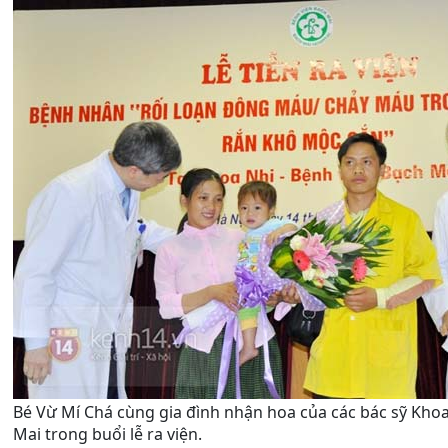
Bé Vừ Mí Chá cùng gia đình nhận hoa của các bác sỹ Khoa
Mai trong buổi lễ ra viện.