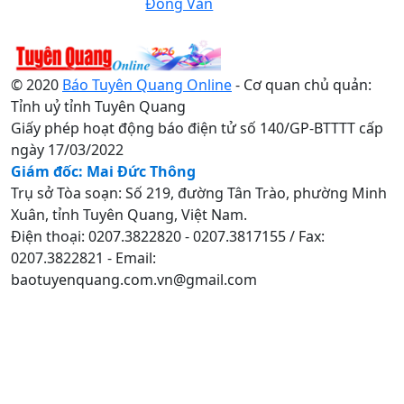
Đồng Văn
© 2020
Báo Tuyên Quang Online
- Cơ quan chủ quản:
Tỉnh uỷ tỉnh Tuyên Quang
Giấy phép hoạt động báo điện tử số 140/GP-BTTTT cấp
ngày 17/03/2022
Giám đốc: Mai Đức Thông
Trụ sở Tòa soạn: Số 219, đường Tân Trào, phường Minh
Xuân, tỉnh Tuyên Quang, Việt Nam.
Điện thoại: 0207.3822820 - 0207.3817155 / Fax:
0207.3822821 - Email:
baotuyenquang.com.vn@gmail.com