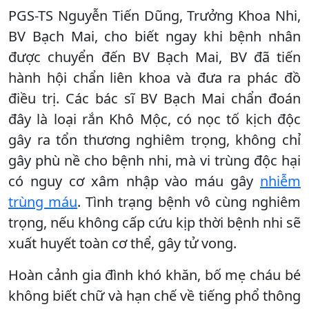
PGS-TS Nguyễn Tiến Dũng, Trưởng Khoa Nhi,
BV Bạch Mai, cho biết ngay khi bệnh nhân
được chuyển đến BV Bạch Mai, BV đã tiến
hành hội chẩn liên khoa và đưa ra phác đồ
điều trị. Các bác sĩ BV Bạch Mai chẩn đoán
đây là loại rắn Khô Mộc, có nọc tố kịch độc
gây ra tổn thương nghiêm trọng, không chỉ
gây phù nề cho bệnh nhi, mà vi trùng độc hại
có nguy cơ xâm nhập vào máu gây
nhiễm
trùng máu
. Tình trạng bệnh vô cùng nghiêm
trọng, nếu không cấp cứu kịp thời bệnh nhi sẽ
xuất huyết toàn cơ thể, gây tử vong.
Hoàn cảnh gia đình khó khăn, bố mẹ cháu bé
không biết chữ và hạn chế về tiếng phổ thông