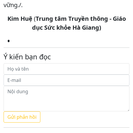
vững./.
Kim Huệ
(
Trung tâm Truyền thông - Giáo
dục Sức khỏe Hà Giang)
Ý kiến bạn đọc