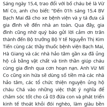
Sáng ngày 15.4, trao đổi với bố cháu bé là Vừ
Mí Co, anh cho biết: "Đến 01h sáng 15.4 BV
Bạch Mai đã cho xe bệnh viện và y tá đưa cả
gia đình về đến nhà an toàn. Qua đây, gia
đình cũng nhờ quý báo gửi lời cảm ơn trân
thành đến Bộ trưởng Bộ Y tế Nguyễn Thị Kim
Tiến cùng các thầy thuốc bệnh viện Bạch Mai,
Hà Giang và các nhà hảo tâm gần xa đã ủng
hộ cả bằng vật chất và tinh thần giúp cháu
cùng gia đình qua cơn hoạn nạn. Anh Vừ Mí
Co cũng xin hứa sẽ dùng số tiền mà các nhà
hảo tâm, các tổ chức thiện nguyện ủng hộ
cháu Chá vào những việc thật ý nghĩa để
chăm sóc tốt cho cả 03 đứa con và phát triển
kinh tế thoát khỏi đói nghèo, làm giàu bền