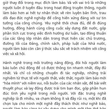
giờ thay đổi trong mục đích làm báo. Và với vai trò là những
người luôn ở tuyến đầu trong hoạt động truyền thông, người
làm báo hơn ai hết tự nhận thức về rèn luyện bản lĩnh, trau
dồi đạo đức nghề nghiệp để cống hiến xứng đáng với sự tin
tưởng của công chúng. Yêu nghề thôi chưa đủ, để đi đúng
hướng, đồng hành cùng công cuộc xây dựng đất nước, góp
phần tích cực trong việc định hướng dư luận, tạo đồng thuận
của các tầng lớp nhân dân trong thực hiện các chủ trương,
đường lối của Đảng, chính sách, pháp luật của Nhà nước,
người làm báo còn cần ý thức sâu sắc về trách nhiệm với công
việc và xã hội.
Hành nghề trong môi trường năng động, đòi hỏi người làm
báo luôn chủ động để có được thông tin nhanh nhất, đầy đủ
nhất. Và chỉ có những chuyến đi tác nghiệp, những trải
nghiệm từ thực tế với người thật, việc thật, người làm báo mới
“hòa mình” với niềm vui, nỗi buồn của các nhân vật, để bài viết
thuyết phục và lay động được trái tim bạn đọc, góp phần hun
đúc tình yêu nghề trong mỗi người. Với đặc trưng nghề
nghiệp là đi nhiều, va chạm không ít và đầy rủi ro, một khi đã
chọn lựa cho mình một nghề đầy thách thức như nghề báo,
người làm báo càng tự xây dựng cho mình một tâm thế bản