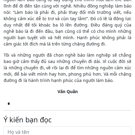
lĩnh để đi đến tận cùng với nghề. Nhiều đồng nghiệp làm báo
nói: “Làm báo là phải đi, phải thay đổi môi trường viết, nếu
không cảm xúc dễ bị trơ và cùn tay lắm!”. Đó có lẽ là động lực
duy nhất để tôi khoác ba lô lên đường. Điều đáng quý của
nghề báo là đi đến đâu, bạn cũng có thể có cho mình những
người bạn tuyệt vời và hết mình. Hạnh phúc không phải là
cảm giác tới đích mà là trên từng chặng đường đi.
Tôi và những người đã chọn nghề báo làm nghiệp sẽ chẳng
bao giờ cảm thấy đủ sau những chuyến đi dài. Vì cuộc đời sẽ
là những chuyến đi, về rồi lại đi để tìm những nguồn cảm xúc
mới, để bài viết mình hay hơn, phong phú hơn. Và mỗi chặng
đường đi là hành trình hạnh phúc của người làm báo.
Văn Quân
Ý kiến bạn đọc