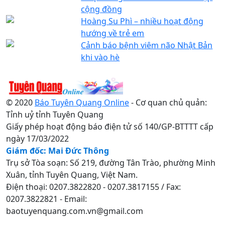
cộng đồng
Hoàng Su Phì – nhiều hoạt động
hướng về trẻ em
Cảnh báo bệnh viêm não Nhật Bản
khi vào hè
© 2020
Báo Tuyên Quang Online
- Cơ quan chủ quản:
Tỉnh uỷ tỉnh Tuyên Quang
Giấy phép hoạt động báo điện tử số 140/GP-BTTTT cấp
ngày 17/03/2022
Giám đốc: Mai Đức Thông
Trụ sở Tòa soạn: Số 219, đường Tân Trào, phường Minh
Xuân, tỉnh Tuyên Quang, Việt Nam.
Điện thoại: 0207.3822820 - 0207.3817155 / Fax:
0207.3822821 - Email:
baotuyenquang.com.vn@gmail.com