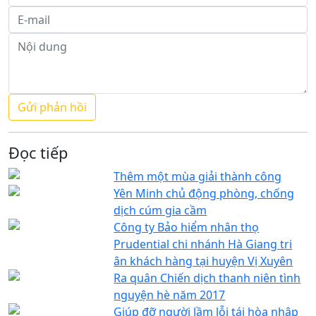
Đọc tiếp
Thêm một mùa giải thành công
Yên Minh chủ động phòng, chống
dịch cúm gia cầm
Công ty Bảo hiểm nhân thọ
Prudential chi nhánh Hà Giang tri
ân khách hàng tại huyện Vị Xuyên
Ra quân Chiến dịch thanh niên tình
nguyện hè năm 2017
Giúp đỡ người lầm lỗi tái hòa nhập