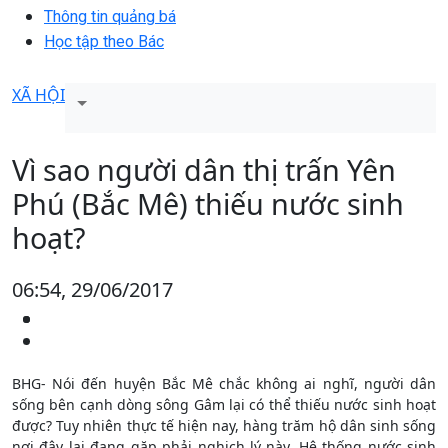
Thông tin quảng bá
Học tập theo Bác
XÃ HỘI
Vì sao người dân thị trấn Yên
Phú (Bắc Mê) thiếu nước sinh
hoạt?
06:54, 29/06/2017
BHG- Nói đến huyện Bắc Mê chắc không ai nghĩ, người dân
sống bên cạnh dòng sông Gâm lại có thể thiếu nước sinh hoạt
được? Tuy nhiên thực tế hiện nay, hàng trăm hộ dân sinh sống
nơi đây lại đang gặp phải nghịch lý này. Hệ thống nước sinh