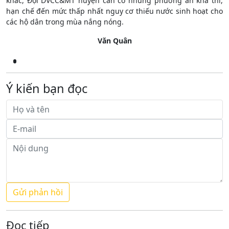
khác, Đội DVCC&MT huyện cần có những phương án khả thi,
hạn chế đến mức thấp nhất nguy cơ thiếu nước sinh hoạt cho
các hộ dân trong mùa nắng nóng.
Văn Quân
Ý kiến bạn đọc
Đọc tiếp