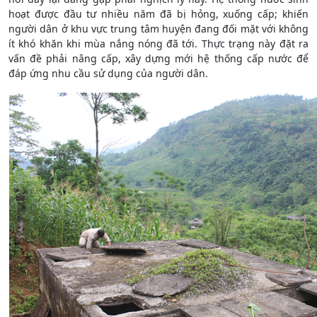
hoạt được đầu tư nhiều năm đã bị hỏng, xuống cấp; khiến
người dân ở khu vực trung tâm huyện đang đối mặt với không
ít khó khăn khi mùa nắng nóng đã tới. Thực trạng này đặt ra
vấn đề phải nâng cấp, xây dựng mới hệ thống cấp nước để
đáp ứng nhu cầu sử dụng của người dân.