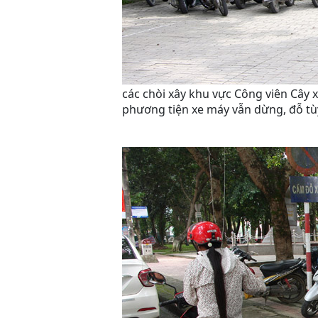
các chòi xây khu vực Công viên Cây 
phương tiện xe máy vẫn dừng, đỗ tùy