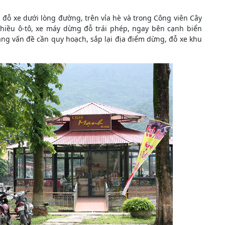
 đỗ xe dưới lòng đường, trên vỉa hè và trong Công viên Cây
nhiều ô-tô, xe máy dừng đỗ trái phép, ngay bên cạnh biển
ng vấn đề cần quy hoạch, sắp lại địa điểm dừng, đỗ xe khu