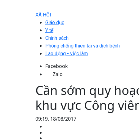
XÃ HỘI
Giáo dục
Y tế
Chính sách
Phòng chống thiên tai và dịch bệnh
Lao động - việc làm
Facebook
Zalo
Cần sớm quy hoạc
khu vực Công viê
09:19, 18/08/2017