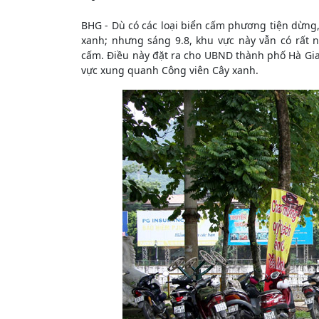
BHG - Dù có các loại biển cấm phương tiện dừng,
xanh; nhưng sáng 9.8, khu vực này vẫn có rất 
cấm. Điều này đặt ra cho UBND thành phố Hà Gia
vực xung quanh Công viên Cây xanh.