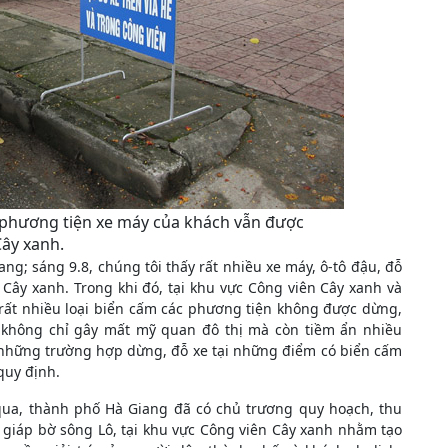
 phương tiện xe máy của khách vẫn được
Cây xanh.
ng; sáng 9.8, chúng tôi thấy rất nhiều xe máy, ô-tô đậu, đỗ
 Cây xanh. Trong khi đó, tại khu vực Công viên Cây xanh và
rất nhiều loại biển cấm các phương tiện không được dừng,
, không chỉ gây mất mỹ quan đô thị mà còn tiềm ẩn nhiều
i những trường hợp dừng, đỗ xe tại những điểm có biển cấm
quy định.
 qua, thành phố Hà Giang đã có chủ trương quy hoạch, thu
 giáp bờ sông Lô, tại khu vực Công viên Cây xanh nhằm tạo