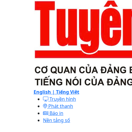
English |
Tiếng Việt
Truyền hình
Phát thanh
Báo in
Nền tảng số