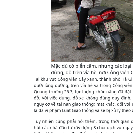
Mặc dù có biển cấm, nhưng các loại
dừng, đỗ trên vỉa hè, nơi Công viên 
Tại khu vực Công viên Cây xanh, thành phố Hà Gia
dưới lòng đường, trên vỉa hè và trong Công viên
Quảng trường 26.3, lực lượng chức năng đã đặt 
đỗ. Với việc dừng, đỗ xe không đúng quy định
nguy cơ về tai nạn giao thông; mặt khác, đối vớ
là đã vi phạm Luật Giao thông và sẽ bị xử lý theo 
Tuy nhiên cũng phải nói thêm, trong thời gian
hút các nhà đầu tư xây dựng 3 chòi dịch vụ ngay