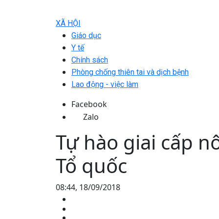
XÃ HỘI
Giáo dục
Y tế
Chính sách
Phòng chống thiên tai và dịch bệnh
Lao động - việc làm
Facebook
Zalo
Tự hào giai cấp n
Tổ quốc
08:44, 18/09/2018