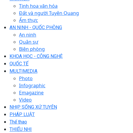
Tinh hoa văn hóa
Đất và người Tuyên Quang
Ẩm thực
AN NINH - QUỐC PHÒNG
An ninh
Quân sự
Biên phòng
KHOA HỌC - CÔNG NGHỆ
QUỐC TẾ
MULTIMEDIA
Photo
Infographic
Emagazine
Video
NHỊP SỐNG XỨ TUYÊN
PHÁP LUẬT
Thể thao
THIẾU NHI