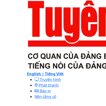
English |
Tiếng Việt
Truyền hình
Phát thanh
Báo in
Nền tảng số