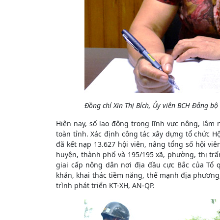
Đồng chí Xin Thị Bích, Ủy viên BCH Đảng bộ 
Hiện nay, số lao động trong lĩnh vực nông, lâm
toàn tỉnh. Xác định công tác xây dựng tổ chức Hộ
đã kết nạp 13.627 hội viên, nâng tổng số hội viê
huyện, thành phố và 195/195 xã, phường, thị trấn
giai cấp nông dân nơi địa đầu cực Bắc của Tổ
khăn, khai thác tiềm năng, thế mạnh địa phương,
trình phát triển KT-XH, AN-QP.