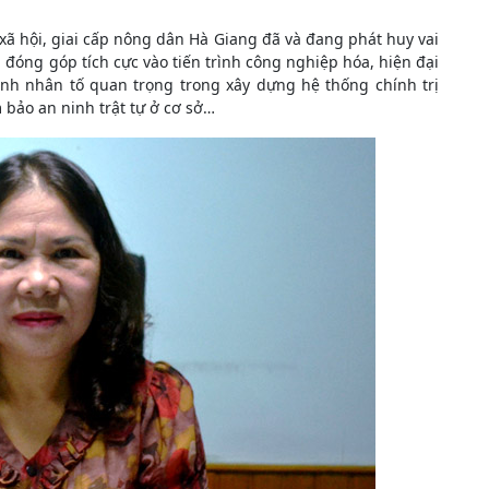
ng xã hội, giai cấp nông dân Hà Giang đã và đang phát huy vai
đóng góp tích cực vào tiến trình công nghiệp hóa, hiện đại
ành nhân tố quan trọng trong xây dựng hệ thống chính trị
bảo an ninh trật tự ở cơ sở…