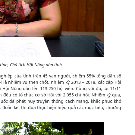
tỉnh, Chủ tịch Hội Nông dân tỉnh
 nghiệp của tỉnh trên 45 vạn người, chiếm 55% tổng dân số
i là nhiệm vụ then chốt, nhiệm kỳ 2013 – 2018, các cấp Hội
n Hội Nông dân lên 113.250 hội viên. Cùng với đó, tại 11/11
 đều có tổ chức cơ sở Hội với 2.055 chi hội. Nhiệm kỳ qua,
 quốc đã phát huy truyền thống cách mạng, khắc phục khó
 đoàn kết thi đua thực hiện hiệu quả các mục tiêu, chương