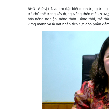
BHG - Giữ vị trí, vai trò đặc biệt quan trọng tro
trò chủ thể trong xây dựng Nông thôn mới (NTM); 
hóa nông nghiệp, nông thôn. Đồng thời, trở th
vững mạnh và là hạt nhân tích cực góp phần đảm 