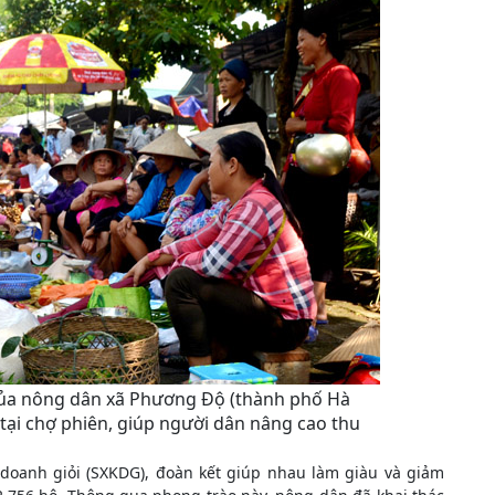
 của nông dân xã Phương Độ (thành phố Hà
tại chợ phiên, giúp người dân nâng cao thu
 doanh giỏi (SXKDG), đoàn kết giúp nhau làm giàu và giảm