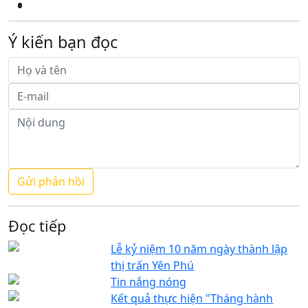
Ý kiến bạn đọc
Đọc tiếp
Lễ kỷ niệm 10 năm ngày thành lập
thị trấn Yên Phú
Tin nắng nóng
Kết quả thực hiện "Tháng hành