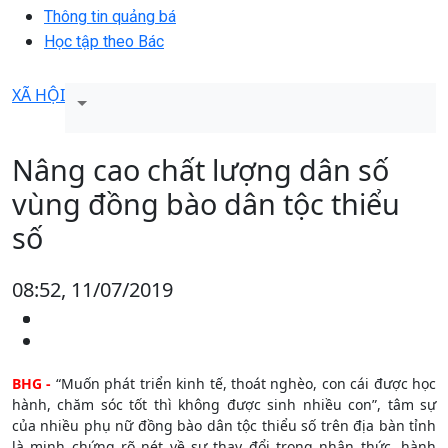
Thông tin quảng bá
Học tập theo Bác
XÃ HỘI
Nâng cao chất lượng dân số
vùng đồng bào dân tộc thiểu
số
08:52, 11/07/2019
BHG -
“Muốn phát triển kinh tế, thoát nghèo, con cái được học
hành, chăm sóc tốt thì không được sinh nhiều con”, tâm sự
của nhiều phụ nữ đồng bào dân tộc thiểu số trên địa bàn tỉnh
là minh chứng rõ nét về sự thay đổi trong nhận thức, hành