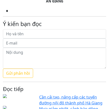
AN GIANG
Ý kiến bạn đọc
Đọc tiếp
Cần cải tạo, nâng cấp các tuyến
đường nội đô thành phố Hà Giang
Mưa giảm nhiệt, cảnh báo dông,