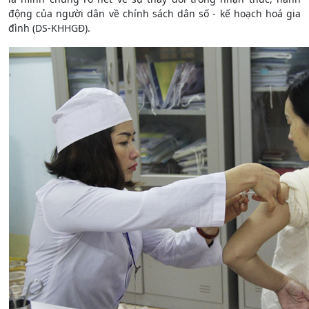
động của người dân về chính sách dân số - kế hoạch hoá gia
đình (DS-KHHGĐ).