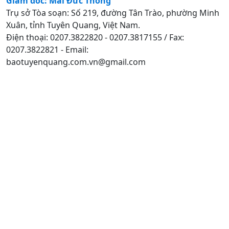
Giám đốc: Mai Đức Thông
Trụ sở Tòa soạn: Số 219, đường Tân Trào, phường Minh
Xuân, tỉnh Tuyên Quang, Việt Nam.
Điện thoại: 0207.3822820 - 0207.3817155 / Fax:
0207.3822821 - Email:
baotuyenquang.com.vn@gmail.com