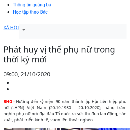
Thông tin quảng bá
Học tập theo Bác
XÃ HỘI
Phát huy vị thế phụ nữ trong
thời kỳ mới
09:00, 21/10/2020
BHG -
Hướng đến kỷ niệm 90 năm thành lập Hội Liên hiệp phụ
nữ (LHPN) Việt Nam (20.10.1930 – 20.10.2020), hàng trăm
nghìn phụ nữ nơi địa đầu Tổ quốc ra sức thi đua lao động, sản
xuất, phát triển kinh tế, vươn lên thoát nghèo.