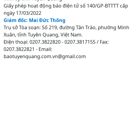
Giấy phép hoạt động báo điện tử số 140/GP-BTTTT cấp
ngày 17/03/2022
Giám đốc: Mai Đức Thông
Trụ sở Tòa soạn: Số 219, đường Tân Trào, phường Minh
Xuân, tỉnh Tuyên Quang, Việt Nam.
Điện thoại: 0207.3822820 - 0207.3817155 / Fax:
0207.3822821 - Email:
baotuyenquang.com.vn@gmail.com