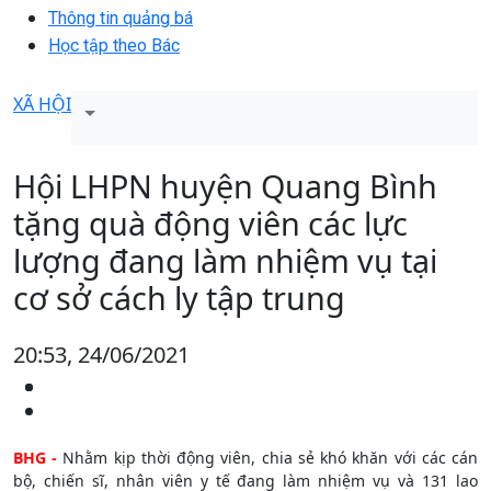
Thông tin quảng bá
Học tập theo Bác
XÃ HỘI
Hội LHPN huyện Quang Bình
tặng quà động viên các lực
lượng đang làm nhiệm vụ tại
cơ sở cách ly tập trung
20:53, 24/06/2021
BHG -
Nhằm kịp thời động viên, chia sẻ khó khăn với các cán
bộ, chiến sĩ, nhân viên y tế đang làm nhiệm vụ và 131 lao