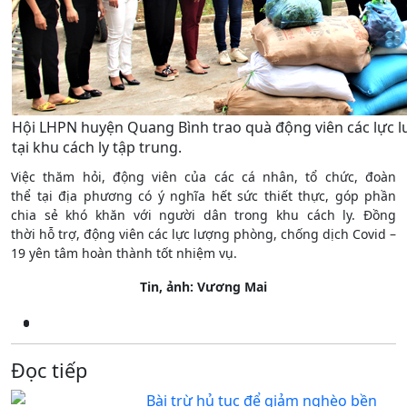
Hội LHPN huyện Quang Bình trao quà động viên các lực l
tại khu cách ly tập trung.
Việc thăm hỏi, động viên của các cá nhân, tổ chức, đoàn
thể tại địa phương có ý nghĩa hết sức thiết thực, góp phần
chia sẻ khó khăn với người dân trong khu cách ly. Đồng
thời hỗ trợ, động viên các lực lượng phòng, chống dịch Covid –
19 yên tâm hoàn thành tốt nhiệm vụ.
Tin, ảnh: Vương Mai
Đọc tiếp
Bài trừ hủ tục để giảm nghèo bền