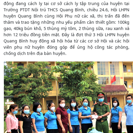
động đang cách ly tại cơ sở cách ly tập trung của huyện tại
Trường PTDT Nội trú THCS Quang Bình, chiều 24.6, Hội LHPN
huyện Quang Bình cùng Hội Phụ nữ các xã, thị trấn đã đến
thăm và trao tặng những nhu yếu phẩm cần thiết gồm: 100kg
gạo, 40kg bún khô, 5 thùng mỳ tôm, 2 thùng sữa, rau xanh và
hơn 12 triệu đồng tiền mặt. Đây là đợt thứ 3 Hội LHPN huyện
Quang Bình huy động xã hội hóa từ các cơ sở Hội và các hội
viên phụ nữ huyện đóng góp để ủng hộ công tác phòng,
chống dịch trên địa bàn huyện.