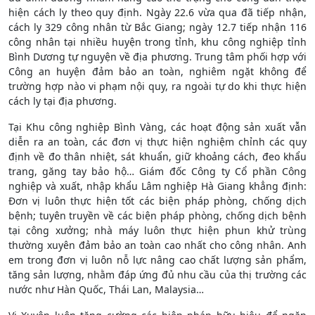
hiện cách ly theo quy định. Ngày 22.6 vừa qua đã tiếp nhận,
cách ly 329 công nhân từ Bắc Giang; ngày 12.7 tiếp nhận 116
công nhân tại nhiều huyện trong tỉnh, khu công nghiệp tỉnh
Bình Dương tự nguyện về địa phương. Trung tâm phối hợp với
Công an huyện đảm bảo an toàn, nghiêm ngặt không để
trường hợp nào vi phạm nội quy, ra ngoài tự do khi thực hiện
cách ly tại địa phương.
Tại Khu công nghiệp Bình Vàng, các hoạt động sản xuất vẫn
diễn ra an toàn, các đơn vị thực hiện nghiệm chỉnh các quy
định về đo thân nhiệt, sát khuẩn, giữ khoảng cách, đeo khẩu
trang, găng tay bảo hộ… Giám đốc Công ty Cổ phần Công
nghiệp và xuất, nhập khẩu Lâm nghiệp Hà Giang khẳng định:
Đơn vị luôn thực hiện tốt các biện pháp phòng, chống dịch
bệnh; tuyên truyền về các biện pháp phòng, chống dịch bệnh
tại công xưởng; nhà máy luôn thực hiện phun khử trùng
thường xuyên đảm bảo an toàn cao nhất cho công nhân. Anh
em trong đơn vị luôn nỗ lực nâng cao chất lượng sản phẩm,
tăng sản lượng, nhằm đáp ứng đủ nhu cầu của thị trường các
nước như Hàn Quốc, Thái Lan, Malaysia…