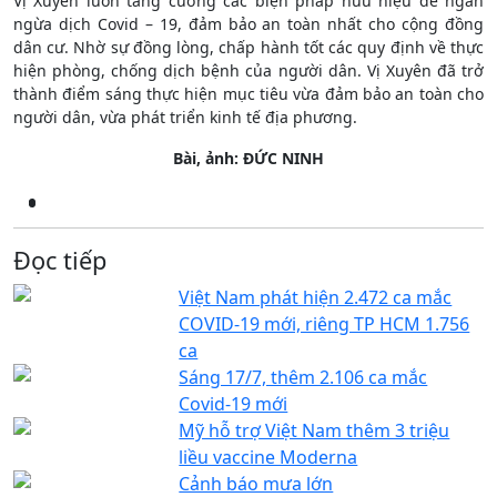
Vị Xuyên luôn tăng cường các biện pháp hữu hiệu để ngăn
ngừa dịch Covid – 19, đảm bảo an toàn nhất cho cộng đồng
dân cư. Nhờ sự đồng lòng, chấp hành tốt các quy định về thực
hiện phòng, chống dịch bệnh của người dân. Vị Xuyên đã trở
thành điểm sáng thực hiện mục tiêu vừa đảm bảo an toàn cho
người dân, vừa phát triển kinh tế địa phương.
Bài, ảnh: ĐỨC NINH
Đọc tiếp
Việt Nam phát hiện 2.472 ca mắc
COVID-19 mới, riêng TP HCM 1.756
ca
Sáng 17/7, thêm 2.106 ca mắc
Covid-19 mới
Mỹ hỗ trợ Việt Nam thêm 3 triệu
liều vaccine Moderna
Cảnh báo mưa lớn