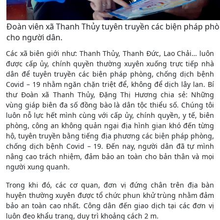
Đoàn viên xã Thanh Thủy tuyên truyền các biện pháp phò
cho người dân.
Các xã biên giới như: Thanh Thủy, Thanh Đức, Lao Chải… luôn
được cấp ủy, chính quyền thường xuyên xuống trực tiếp nhà
dân để tuyên truyền các biện pháp phòng, chống dịch bệnh
Covid – 19 nhằm ngăn chặn triệt để, không để dịch lây lan. Bí
thư Đoàn xã Thanh Thủy, Đặng Thị Hương chia sẻ: Những
vùng giáp biên đa số đồng bào là dân tộc thiểu số. Chúng tôi
luôn nỗ lực hết mình cùng với cấp ủy, chính quyền, y tế, biên
phòng, công an không quản ngại địa hình gian khó đến từng
hộ, tuyên truyền bằng tiếng địa phương các biện pháp phòng,
chống dịch bệnh Covid – 19. Đến nay, người dân đã tự mình
nâng cao trách nhiệm, đảm bảo an toàn cho bản thân và mọi
người xung quanh.
Trong khi đó, các cơ quan, đơn vị đứng chân trên địa bàn
huyện thường xuyên được tổ chức phun khử trùng nhằm đảm
bảo an toàn cao nhất. Công dân đến giao dịch tại các đơn vị
luôn đeo khẩu trang, duy trì khoảng cách 2 m.