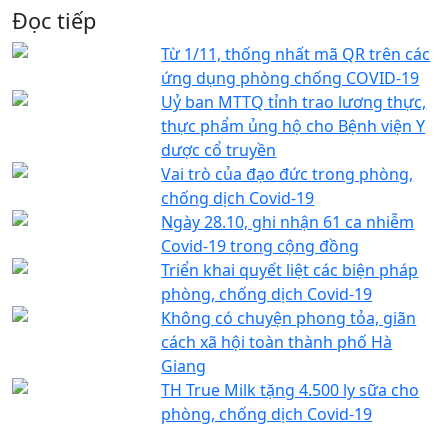
Đọc tiếp
Từ 1/11, thống nhất mã QR trên các
ứng dụng phòng chống COVID-19
Uỷ ban MTTQ tỉnh trao lương thực,
thực phẩm ủng hộ cho Bệnh viện Y
dược cổ truyền
Vai trò của đạo đức trong phòng,
chống dịch Covid-19
Ngày 28.10, ghi nhận 61 ca nhiễm
Covid-19 trong cộng đồng
Triển khai quyết liệt các biện pháp
phòng, chống dịch Covid-19
Không có chuyện phong tỏa, giãn
cách xã hội toàn thành phố Hà
Giang
TH True Milk tặng 4.500 ly sữa cho
phòng, chống dịch Covid-19