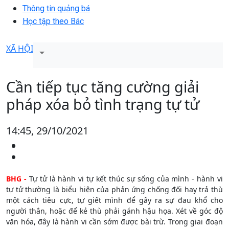
Thông tin quảng bá
Học tập theo Bác
XÃ HỘI
Cần tiếp tục tăng cường giải
pháp xóa bỏ tình trạng tự tử
14:45, 29/10/2021
BHG -
Tự tử là hành vi tự kết thúc sự sống của mình - hành vi
tự tử thường là biểu hiện của phản ứng chống đối hay trả thù
một cách tiêu cực, tự giết mình để gây ra sự đau khổ cho
người thân, hoặc để kẻ thù phải gánh hậu họa. Xét về góc độ
văn hóa, đây là hành vi cần sớm được bài trừ. Trong giai đoạn