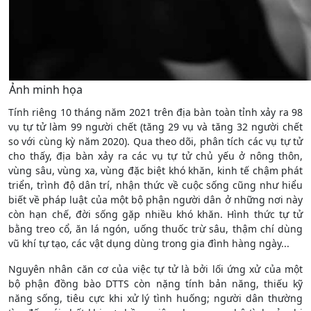
Ảnh minh họa
Tính riêng 10 tháng năm 2021 trên địa bàn toàn tỉnh xảy ra 98
vụ tự tử làm 99 người chết (tăng 29 vụ và tăng 32 người chết
so với cùng kỳ năm 2020). Qua theo dõi, phân tích các vụ tự tử
cho thấy, địa bàn xảy ra các vụ tự tử chủ yếu ở nông thôn,
vùng sâu, vùng xa, vùng đặc biệt khó khăn, kinh tế chậm phát
triển, trình độ dân trí, nhận thức về cuộc sống cũng như hiểu
biết về pháp luật của một bộ phận người dân ở những nơi này
còn hạn chế, đời sống gặp nhiều khó khăn. Hình thức tự tử
bằng treo cổ, ăn lá ngón, uống thuốc trừ sâu, thậm chí dùng
vũ khí tự tạo, các vật dụng dùng trong gia đình hàng ngày...
Nguyên nhân căn cơ của việc tự tử là bởi lối ứng xử của một
bộ phận đồng bào DTTS còn nặng tính bản năng, thiếu kỹ
năng sống, tiêu cực khi xử lý tình huống; người dân thường