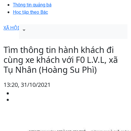
Thông tin quảng bá
Học tập theo Bác
XÃ HỘI
Tìm thông tin hành khách đi
cùng xe khách với F0 L.V.L, xã
Tụ Nhân (Hoàng Su Phì)
13:20, 31/10/2021