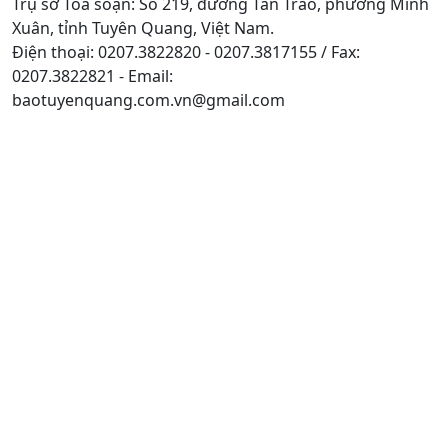
Trụ sở Tòa soạn: Số 219, đường Tân Trào, phường Minh
Xuân, tỉnh Tuyên Quang, Việt Nam.
Điện thoại: 0207.3822820 - 0207.3817155 / Fax:
0207.3822821 - Email:
baotuyenquang.com.vn@gmail.com