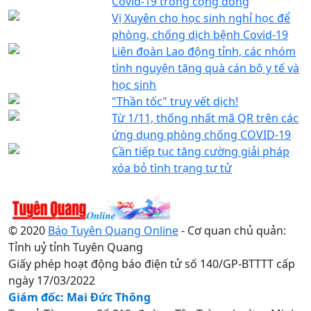
Covid-19 trong cộng đồng
Vị Xuyên cho học sinh nghỉ học để
phòng, chống dịch bệnh Covid-19
Liên đoàn Lao động tỉnh, các nhóm
tình nguyện tặng quà cán bộ y tế và
học sinh
"Thần tốc" truy vết dịch!
Từ 1/11, thống nhất mã QR trên các
ứng dụng phòng chống COVID-19
Cần tiếp tục tăng cường giải pháp
xóa bỏ tình trạng tự tử
© 2020
Báo Tuyên Quang Online
- Cơ quan chủ quản:
Tỉnh uỷ tỉnh Tuyên Quang
Giấy phép hoạt động báo điện tử số 140/GP-BTTTT cấp
ngày 17/03/2022
Giám đốc: Mai Đức Thông