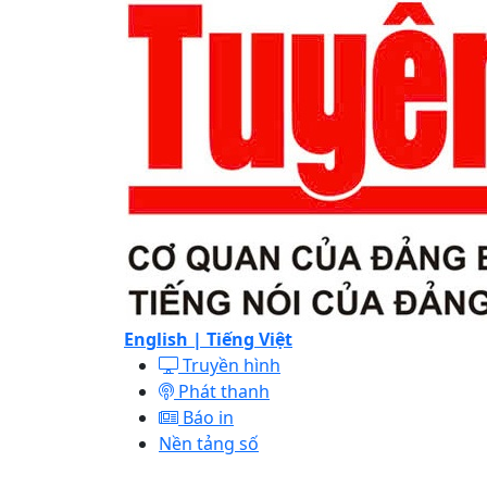
English |
Tiếng Việt
Truyền hình
Phát thanh
Báo in
Nền tảng số