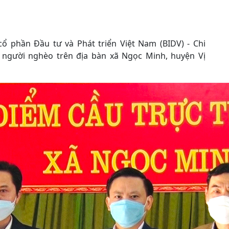
ổ phần Đầu tư và Phát triển Việt Nam (BIDV) - Chi
người nghèo trên địa bàn xã Ngọc Minh, huyện Vị