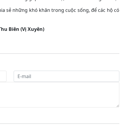
ia sẻ những khó khăn trong cuộc sống, để các hộ có
Thu Biên (Vị Xuyên)