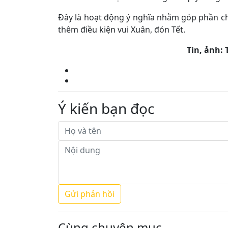
Đây là hoạt động ý nghĩa nhằm góp phần ch
thêm điều kiện vui Xuân, đón Tết.
Tin, ảnh: 
Ý kiến bạn đọc
Cùng chuyên mục