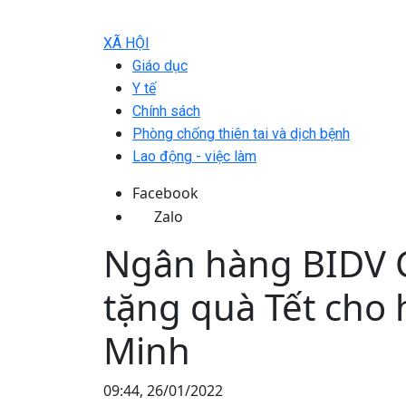
XÃ HỘI
Giáo dục
Y tế
Chính sách
Phòng chống thiên tai và dịch bệnh
Lao động - việc làm
Facebook
Zalo
Ngân hàng BIDV 
tặng quà Tết cho 
Minh
09:44, 26/01/2022