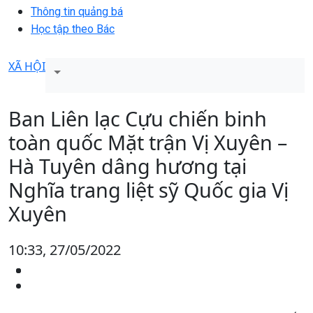
Thông tin quảng bá
Học tập theo Bác
XÃ HỘI
Ban Liên lạc Cựu chiến binh
toàn quốc Mặt trận Vị Xuyên –
Hà Tuyên dâng hương tại
Nghĩa trang liệt sỹ Quốc gia Vị
Xuyên
10:33, 27/05/2022