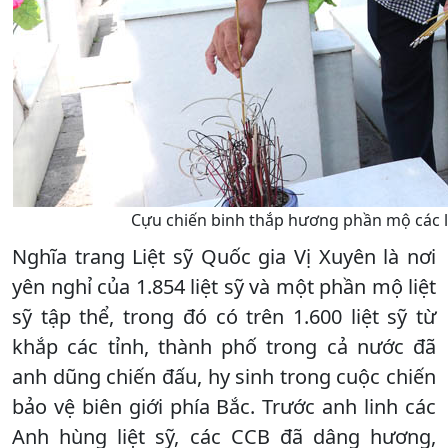
Cựu chiến binh thắp hương phần mộ các liệ
Nghĩa trang Liệt sỹ Quốc gia Vị Xuyên là nơi
yên nghỉ của 1.854 liệt sỹ và một phần mộ liệt
sỹ tập thể, trong đó có trên 1.600 liệt sỹ từ
khắp các tỉnh, thành phố trong cả nước đã
anh dũng chiến đấu, hy sinh trong cuộc chiến
bảo vệ biên giới phía Bắc. Trước anh linh các
Anh hùng liệt sỹ, các CCB đã dâng hương,