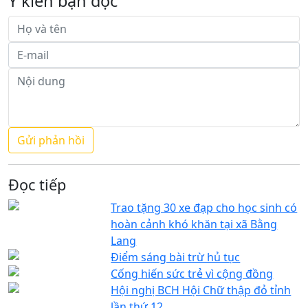
Ý kiến bạn đọc
Đọc tiếp
Trao tặng 30 xe đạp cho học sinh có
hoàn cảnh khó khăn tại xã Bằng
Lang
Điểm sáng bài trừ hủ tục
Cống hiến sức trẻ vì cộng đồng
Hội nghị BCH Hội Chữ thập đỏ tỉnh
lần thứ 12