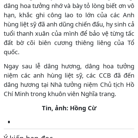
dâng hoa tưởng nhớ và bày tỏ lòng biết ơn vô
hạn, khắc ghi công lao to lớn của các Anh
hùng liệt sỹ đã anh dũng chiến đấu, hy sinh cả
tuổi thanh xuân của mình để bảo vệ từng tấc
đất bờ cõi biên cương thiêng liêng của Tổ
quốc.
Ngay sau lễ dâng hương, dâng hoa tưởng
niệm các anh hùng liệt sỹ, các CCB đã đến
dâng hương tại Nhà tưởng niệm Chủ tịch Hồ
Chí Minh trong khuôn viên Nghĩa trang.
Tin, ảnh: Hồng Cừ