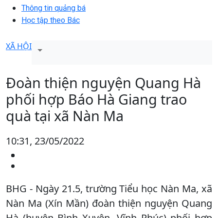
Thông tin quảng bá
Học tập theo Bác
XÃ HỘI
Đoàn thiện nguyện Quang Hà
phối hợp Báo Hà Giang trao
quà tại xã Nàn Ma
10:31, 23/05/2022
BHG - Ngày 21.5, trường Tiểu học Nàn Ma, xã
Nàn Ma (Xín Mần) đoàn thiện nguyện Quang
Hà (huyện Bình Xuyên, Vĩnh Phúc) phối hợp