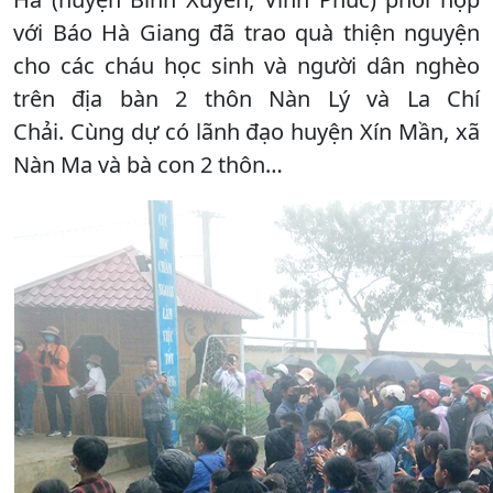
với Báo Hà Giang đã trao quà thiện nguyện
cho các cháu học sinh và người dân nghèo
trên địa bàn 2 thôn Nàn Lý và La Chí
Chải. Cùng dự có lãnh đạo huyện Xín Mần, xã
Nàn Ma và bà con 2 thôn…