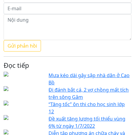
Đọc tiếp
Mưa kéo dài gây sập nhà dân ở Cao
Bồ
Đi đánh bắt cá, 2 vợ chồng mất tích
trên sông Gâm
“Tăng tốc” ôn thi cho học sinh lớp
12
Đề xuất tăng lương tối thiểu vùng
6% từ ngày 1/7/2022
Diễn tập phương án chữa cháy và