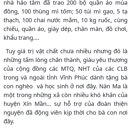
nhà hảo tâm đã trao 200 bộ quần áo mùa
đông, 100 thùng mì tôm; 50 túi mì gạo, 5 tạ
thạch, 100 chai nước mắm, 10 kg ruốc, cùng
chiếu, quần áo, giày dép, chăn màn, đồ chơi,
khẩu trang….
Tuy giá trị vật chất chưa nhiều nhưng đó là
những tấm lòng chân thành, giàu yêu thương
của cộng đồng các MTQ, NHT của các CLB
trong và ngoài tỉnh Vĩnh Phúc dành tặng bà
con nghèo và học sinh ở nơi đây. Nàn Ma là
một trong những xã còn nhiều khó khăn của
huyện Xín Mần… sự hỗ trợ của đoàn thiện
nguyện đã động viên kịp thời cho bà con nơi
đây.