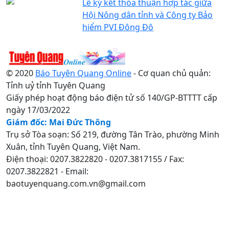
Lễ ký kết thỏa thuận hợp tác giữa
Hội Nông dân tỉnh và Công ty Bảo
hiểm PVI Đông Đô
© 2020
Báo Tuyên Quang Online
- Cơ quan chủ quản:
Tỉnh uỷ tỉnh Tuyên Quang
Giấy phép hoạt động báo điện tử số 140/GP-BTTTT cấp
ngày 17/03/2022
Giám đốc: Mai Đức Thông
Trụ sở Tòa soạn: Số 219, đường Tân Trào, phường Minh
Xuân, tỉnh Tuyên Quang, Việt Nam.
Điện thoại: 0207.3822820 - 0207.3817155 / Fax:
0207.3822821 - Email:
baotuyenquang.com.vn@gmail.com