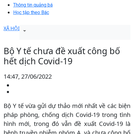
Thông tin quảng bá
Học tập theo Bác
XÃ HỘI
Bộ Y tế chưa đề xuất công bố
hết dịch Covid-19
14:47, 27/06/2022
Bộ Y tế vừa gửi dự thảo mới nhất về các biện
pháp phòng, chống dịch Covid-19 trong tình
hình mới, trong đó vẫn đề xuất Covid-19 là
bệnh truyền nhiễm nhóm A, và chưa công bố