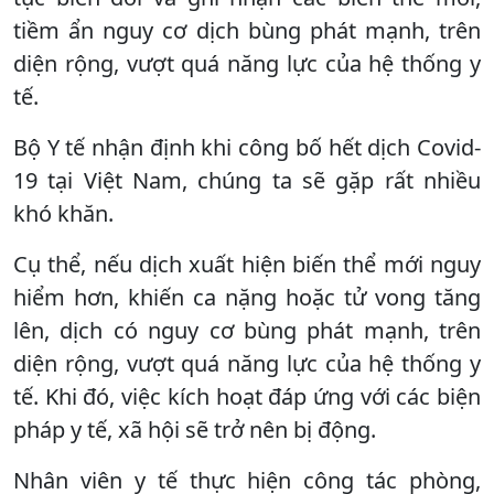
tiềm ẩn nguy cơ dịch bùng phát mạnh, trên
diện rộng, vượt quá năng lực của hệ thống y
tế.
Bộ Y tế nhận định khi công bố hết dịch Covid-
19 tại Việt Nam, chúng ta sẽ gặp rất nhiều
khó khăn.
Cụ thể, nếu dịch xuất hiện biến thể mới nguy
hiểm hơn, khiến ca nặng hoặc tử vong tăng
lên, dịch có nguy cơ bùng phát mạnh, trên
diện rộng, vượt quá năng lực của hệ thống y
tế. Khi đó, việc kích hoạt đáp ứng với các biện
pháp y tế, xã hội sẽ trở nên bị động.
Nhân viên y tế thực hiện công tác phòng,