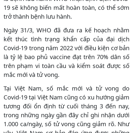
19 sẽ không biến mất hoàn toàn, có thể sớm
trở thành bệnh lưu hành.
Ngày 31/3, WHO đã đưa ra kế hoạch nhằm
kết thúc tình trạng khẩn cấp của đại dịch
Covid-19 trong năm 2022 với điều kiện cơ bản
là tỷ lệ bao phủ vaccine đạt trên 70% dân số
trên phạm vi toàn cầu và kiểm soát được số
mắc mới và tử vong.
Tại Việt Nam, số mắc mới và tử vong do
Covid-19 tại Việt Nam cũng có xu hướng giảm
tương đối ổn định từ cuối tháng 3 đến nay,
trong những ngày gần đây chỉ ghi nhận dưới
1.000 ca/ngày, số tử vong cũng giảm rõ. Như
vậy, Việt Nam cơ bản đáp ứng được những