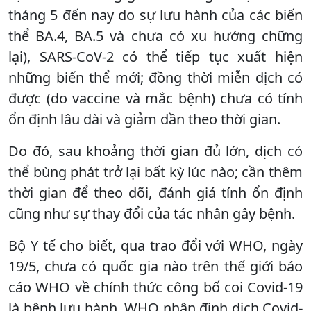
tháng 5 đến nay do sự lưu hành của các biến
thể BA.4, BA.5 và chưa có xu hướng chững
lại), SARS-CoV-2 có thể tiếp tục xuất hiện
những biến thể mới; đồng thời miễn dịch có
được (do vaccine và mắc bệnh) chưa có tính
ổn định lâu dài và giảm dần theo thời gian.
Do đó, sau khoảng thời gian đủ lớn, dịch có
thể bùng phát trở lại bất kỳ lúc nào; cần thêm
thời gian để theo dõi, đánh giá tính ổn định
cũng như sự thay đổi của tác nhân gây bệnh.
Bộ Y tế cho biết, qua trao đổi với WHO, ngày
19/5, chưa có quốc gia nào trên thế giới báo
cáo WHO về chính thức công bố coi Covid-19
là bệnh lưu hành. WHO nhận định dịch Covid-