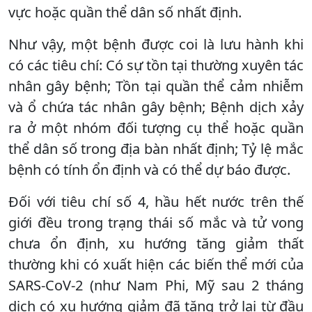
vực hoặc quần thể dân số nhất định.
Như vậy, một bệnh được coi là lưu hành khi
có các tiêu chí: Có sự tồn tại thường xuyên tác
nhân gây bệnh; Tồn tại quần thể cảm nhiễm
và ổ chứa tác nhân gây bệnh; Bệnh dịch xảy
ra ở một nhóm đối tượng cụ thể hoặc quần
thể dân số trong địa bàn nhất định; Tỷ lệ mắc
bệnh có tính ổn định và có thể dự báo được.
Đối với tiêu chí số 4, hầu hết nước trên thế
giới đều trong trạng thái số mắc và tử vong
chưa ổn định, xu hướng tăng giảm thất
thường khi có xuất hiện các biến thể mới của
SARS-CoV-2 (như Nam Phi, Mỹ sau 2 tháng
dịch có xu hướng giảm đã tăng trở lại từ đầu