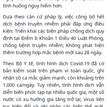
tình huống nguy hiểm hơn.
Dựa theo căn cứ pháp lý, việc công bố hết
dịch bệnh truyền nhiễm phải đáp ứng điều
kiện: Triển khai các biện pháp chống dịch quy
định tại Điểm b Khoản 1 Điều 40 Luật Phòng,
chống bệnh truyền nhiễm; Không phát hiện
thêm trường hợp mắc bệnh mới sau 28 ngày.
Theo Bộ Y tế, tình hình dịch Covid-19 đã cơ
bản kiểm soát trên phạm vi toàn quốc, ghi
nhận số ca mắc giảm mạnh, còn khoảng trên
1.000 ca/ngày. Tuy nhiên, tình hình dịch vẫn
diễn biến phức tạp tại nhiều quốc gia, một số
nước có xu hướng gia tăng trở lại, virus liên
tục biến đổi và ghi nhận các biến thể mới,