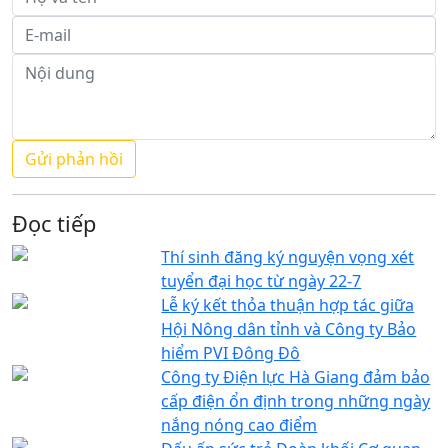
Đọc tiếp
Thí sinh đăng ký nguyện vọng xét
tuyển đại học từ ngày 22-7
Lễ ký kết thỏa thuận hợp tác giữa
Hội Nông dân tỉnh và Công ty Bảo
hiểm PVI Đông Đô
Công ty Điện lực Hà Giang đảm bảo
cấp điện ổn định trong những ngày
nắng nóng cao điểm