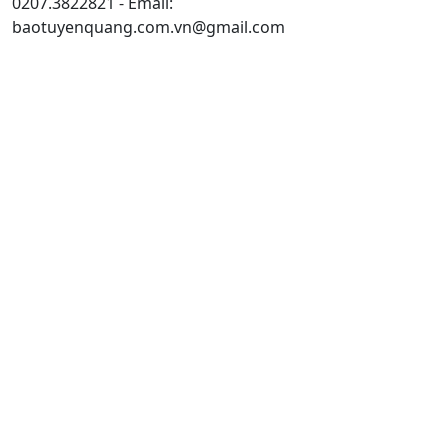
0207.3822821 - Email:
baotuyenquang.com.vn@gmail.com