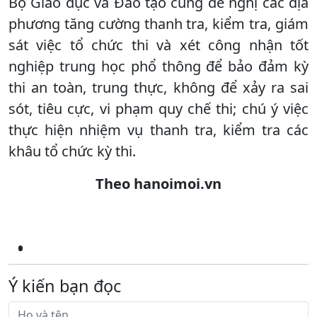
Bộ Giáo dục và Đào tạo cũng đề nghị các địa
phương tăng cường thanh tra, kiểm tra, giám
sát việc tổ chức thi và xét công nhận tốt
nghiệp trung học phổ thông để bảo đảm kỳ
thi an toàn, trung thực, không để xảy ra sai
sót, tiêu cực, vi phạm quy chế thi; chú ý việc
thực hiện nhiệm vụ thanh tra, kiểm tra các
khâu tổ chức kỳ thi.
Theo hanoimoi.vn
Ý kiến bạn đọc