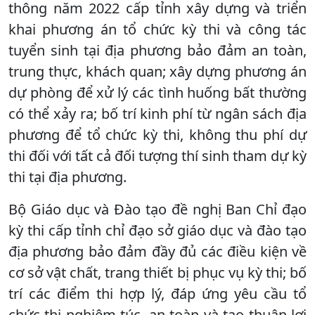
thông năm 2022 cấp tỉnh xây dựng và triển
khai phương án tổ chức kỳ thi và công tác
tuyển sinh tại địa phương bảo đảm an toàn,
trung thực, khách quan; xây dựng phương án
dự phòng để xử lý các tình huống bất thường
có thể xảy ra; bố trí kinh phí từ ngân sách địa
phương để tổ chức kỳ thi, không thu phí dự
thi đối với tất cả đối tượng thí sinh tham dự kỳ
thi tại địa phương.
Bộ Giáo dục và Đào tạo đề nghị Ban Chỉ đạo
kỳ thi cấp tỉnh chỉ đạo sở giáo dục và đào tạo
địa phương bảo đảm đầy đủ các điều kiện về
cơ sở vật chất, trang thiết bị phục vụ kỳ thi; bố
trí các điểm thi hợp lý, đáp ứng yêu cầu tổ
chức thi nghiêm túc, an toàn và tạo thuận lợi