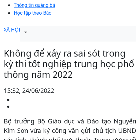
Thông tin quảng bá
Học tập theo Bác
XÃ HỘI
Không để xảy ra sai sót trong
kỳ thi tốt nghiệp trung học phổ
thông năm 2022
15:32, 24/06/2022
Bộ trưởng Bộ Giáo dục và Đào tạo Nguyễn
Kim Sơn vừa ký công văn gửi chủ tịch UBND
các tỉnh, thành phố trực thuộc Trung ương về