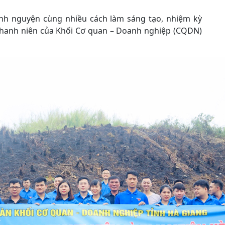
tình nguyện cùng nhiều cách làm sáng tạo, nhiệm kỳ
 thanh niên của Khối Cơ quan – Doanh nghiệp (CQDN)