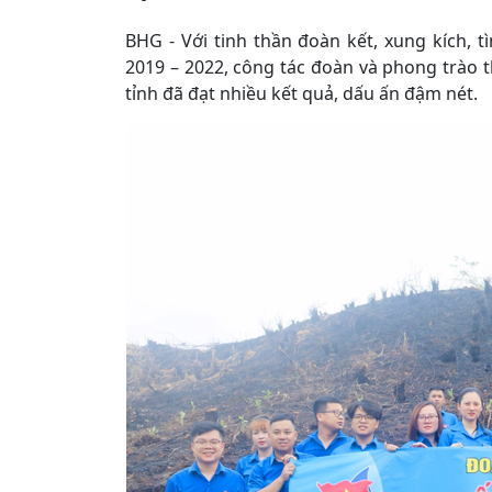
BHG - Với tinh thần đoàn kết, xung kích, 
2019 – 2022, công tác đoàn và phong trào
tỉnh đã đạt nhiều kết quả, dấu ấn đậm nét.