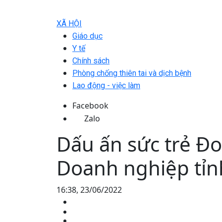
XÃ HỘI
Giáo dục
Y tế
Chính sách
Phòng chống thiên tai và dịch bệnh
Lao động - việc làm
Facebook
Zalo
Dấu ấn sức trẻ Đo
Doanh nghiệp tỉn
16:38, 23/06/2022