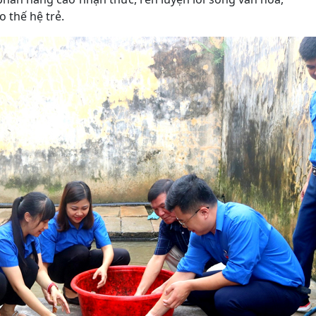
o thế hệ trẻ.