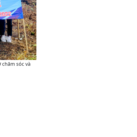
ở chăm sóc và