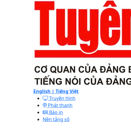
English |
Tiếng Việt
Truyền hình
Phát thanh
Báo in
Nền tảng số