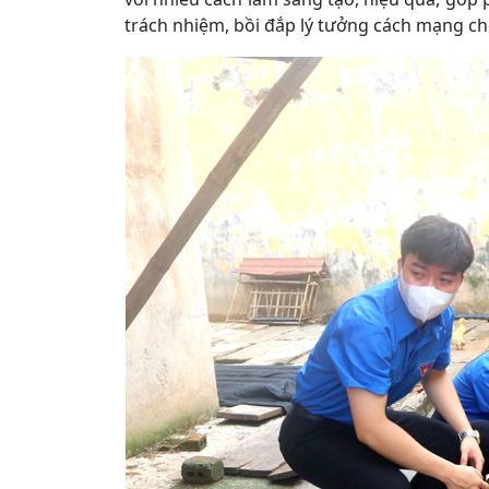
trách nhiệm, bồi đắp lý tưởng cách mạng ch