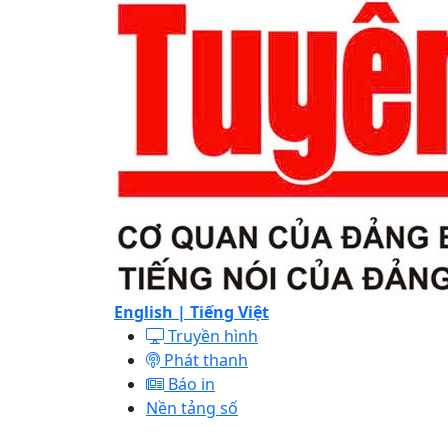
English |
Tiếng Việt
Truyền hình
Phát thanh
Báo in
Nền tảng số