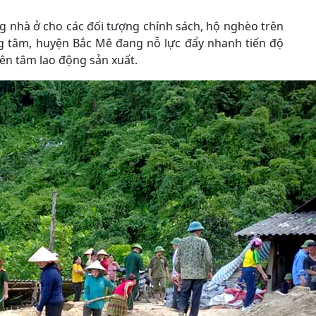
g nhà ở cho các đối tượng chính sách, hộ nghèo trên
g tâm, huyện Bắc Mê đang nỗ lực đẩy nhanh tiến độ
yên tâm lao động sản xuất.