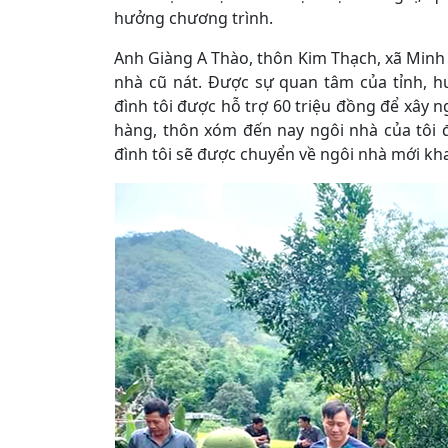
hưởng chương trình.
Anh Giàng A Thào, thôn Kim Thạch, xã Minh N
nhà cũ nát. Được sự quan tâm của tỉnh, h
đình tôi được hỗ trợ 60 triệu đồng để xây 
hàng, thôn xóm đến nay ngôi nhà của tôi đ
đình tôi sẽ được chuyển về ngôi nhà mới kha