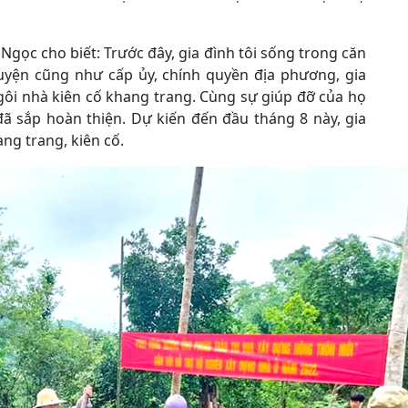
gọc cho biết: Trước đây, gia đình tôi sống trong căn
uyện cũng như cấp ủy, chính quyền địa phương, gia
ngôi nhà kiên cố khang trang. Cùng sự giúp đỡ của họ
ã sắp hoàn thiện. Dự kiến đến đầu tháng 8 này, gia
ng trang, kiên cố.