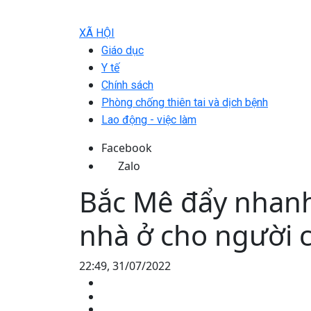
XÃ HỘI
Giáo dục
Y tế
Chính sách
Phòng chống thiên tai và dịch bệnh
Lao động - việc làm
Facebook
Zalo
Bắc Mê đẩy nhanh
nhà ở cho người 
22:49, 31/07/2022