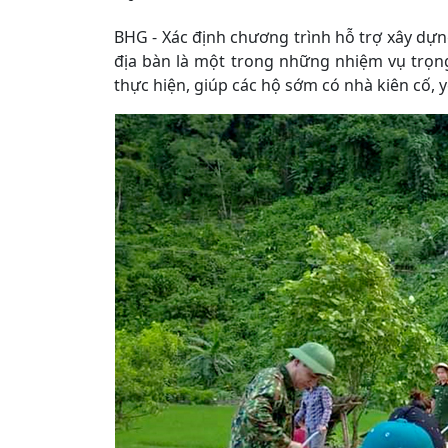
BHG - Xác định chương trình hỗ trợ xây dựn
địa bàn là một trong những nhiệm vụ trọn
thực hiện, giúp các hộ sớm có nhà kiên cố, 