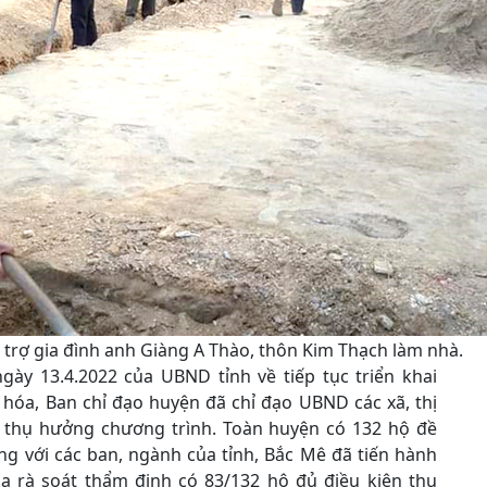
trợ gia đình anh Giàng A Thào, thôn Kim Thạch làm nhà.
ày 13.4.2022 của UBND tỉnh về tiếp tục triển khai
 hóa, Ban chỉ đạo huyện đã chỉ đạo UBND các xã, thị
ện thụ hưởng chương trình. Toàn huyện có 132 hộ đề
ng với các ban, ngành của tỉnh, Bắc Mê đã tiến hành
a rà soát thẩm định có 83/132 hộ đủ điều kiện thụ