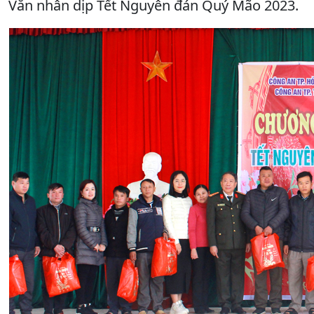
Văn nhân dịp Tết Nguyên đán Quý Mão 2023.