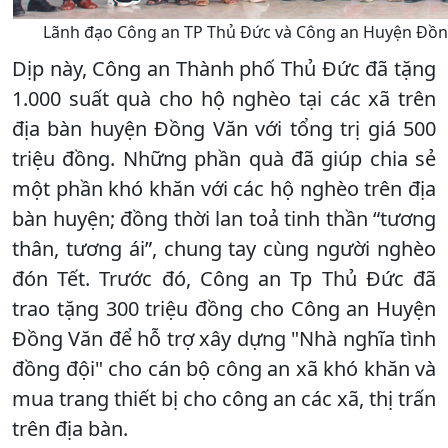
Lãnh đạo Công an TP Thủ Đức và Công an Huyện Đồng
Dịp này, Công an Thành phố Thủ Đức đã tặng
1.000 suất quà cho hộ nghèo tại các xã trên
địa bàn huyện Đồng Văn với tổng trị giá 500
triệu đồng. Những phần quà đã giúp chia sẻ
một phần khó khăn với các hộ nghèo trên địa
bàn huyện; đồng thời lan toả tinh thần “tương
thân, tương ái”, chung tay cùng người nghèo
đón Tết. Trước đó, Công an Tp Thủ Đức đã
trao tặng 300 triệu đồng cho Công an Huyện
Đồng Văn để hỗ trợ xây dựng "Nhà nghĩa tình
đồng đội" cho cán bộ công an xã khó khăn và
mua trang thiết bị cho công an các xã, thị trấn
trên địa bàn.