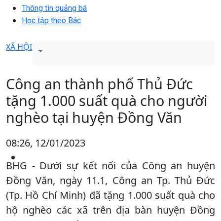
Thông tin quảng bá
Học tập theo Bác
XÃ HỘI
Công an thành phố Thủ Đức
tặng 1.000 suất quà cho người
nghèo tại huyện Đồng Văn
08:26, 12/01/2023
BHG - Dưới sự kết nối của Công an huyện
Đồng Văn, ngày 11.1, Công an Tp. Thủ Đức
(Tp. Hồ Chí Minh) đã tặng 1.000 suất quà cho
hộ nghèo các xã trên địa bàn huyện Đồng