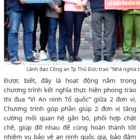
Lãnh đạo Công an Tp Thủ Đức trao "Nhà nghia t
Được biết, đây là hoạt động nằm trong
chương trình kết nghĩa thực hiện phong trào
thi đua “Vì An ninh Tổ quốc” giữa 2 đơn vị.
Chương trình góp phần giúp 2 đơn vị tăng
cường mối quan hệ gắn bó, phối hợp chặt
chẽ, giúp đỡ nhau để cùng hoàn thành tốt
nhiệm vụ bảo vệ an ninh quốc gia, bảo đảm