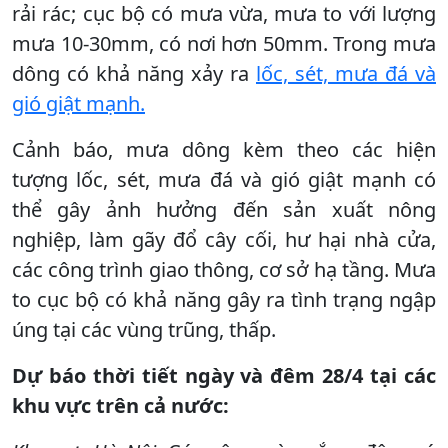
rải rác; cục bộ có mưa vừa, mưa to với lượng
mưa 10-30mm, có nơi hơn 50mm. Trong mưa
dông có khả năng xảy ra
lốc, sét, mưa đá và
gió giật mạnh.
Cảnh báo, mưa dông kèm theo các hiện
tượng lốc, sét, mưa đá và gió giật mạnh có
thể gây ảnh hưởng đến sản xuất nông
nghiệp, làm gãy đổ cây cối, hư hại nhà cửa,
các công trình giao thông, cơ sở hạ tầng. Mưa
to cục bộ có khả năng gây ra tình trạng ngập
úng tại các vùng trũng, thấp.
Dự báo thời tiết ngày và đêm 28/4 tại các
khu vực trên cả nước: