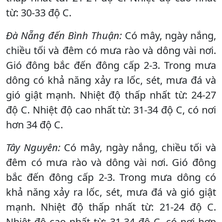
từ: 30-33 độ C.
Đà Nẵng đến Bình Thuận:
Có mây, ngày nắng,
chiều tối và đêm có mưa rào và dông vài nơi.
Gió đông bắc đến đông cấp 2-3. Trong mưa
dông có khả năng xảy ra lốc, sét, mưa đá và
gió giật mạnh. Nhiệt độ thấp nhất từ: 24-27
độ C. Nhiệt độ cao nhất từ: 31-34 độ C, có nơi
hơn 34 độ C.
Tây Nguyên:
Có mây, ngày nắng, chiều tối và
đêm có mưa rào và dông vài nơi. Gió đông
bắc đến đông cấp 2-3. Trong mưa dông có
khả năng xảy ra lốc, sét, mưa đá và gió giật
mạnh. Nhiệt độ thấp nhất từ: 21-24 độ C.
Nhiệt độ cao nhất từ: 31-34 độ C, có nơi hơn