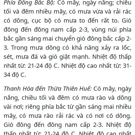
Phía Đông Bắc Bộ:
Có mây, ngày nắng; chiều
tối và đêm nhiều mây, có mưa vừa và rải rác
có dông, cục bộ có mưa to đến rất to. Gió
đông đến đông nam cấp 2-3, vùng núi phía
bắc gần sáng mai chuyển gió đông bắc cấp 2-
3. Trong mưa dông có khả năng xảy ra lốc,
sét, mưa đá và gió giật mạnh. Nhiệt độ thấp
nhất từ: 21-24 độ C. Nhiệt độ cao nhất từ: 31-
34 độ C.
Thanh Hóa đến Thừa Thiên Huế:
Có mây, ngày
nắng, chiều tối và đêm có mưa rào và dông
vài nơi; riêng phía bắc từ gần sáng mai nhiều
mây, có mưa rào rải rác và có nơi có dông.
Gió đông đến đông nam cấp 2-3. Nhiệt độ
thấp nhất từ: 21-24 độ C. Nhiệt độ cao nhất