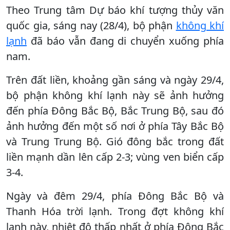
Theo Trung tâm Dự báo khí tượng thủy văn
quốc gia, sáng nay (28/4), bộ phận
không khí
lạnh
đã báo vẫn đang di chuyển xuống phía
nam.
Trên đất liền, khoảng gần sáng và ngày 29/4,
bộ phận không khí lạnh này sẽ ảnh hưởng
đến phía Đông Bắc Bộ, Bắc Trung Bộ, sau đó
ảnh hưởng đến một số nơi ở phía Tây Bắc Bộ
và Trung Trung Bộ. Gió đông bắc trong đất
liền mạnh dần lên cấp 2-3; vùng ven biển cấp
3-4.
Ngày và đêm 29/4, phía Đông Bắc Bộ và
Thanh Hóa trời lạnh. Trong đợt không khí
lạnh này, nhiệt độ thấp nhất ở phía Đông Bắc