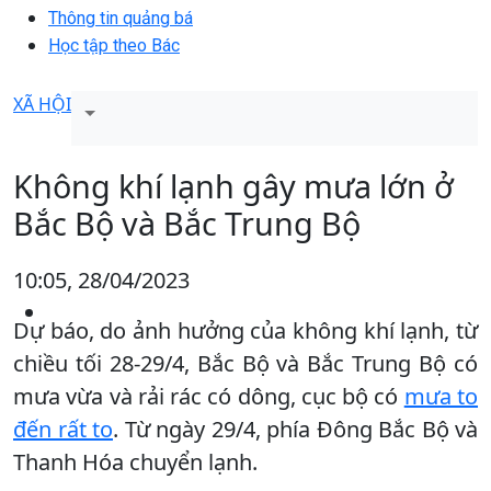
Thông tin quảng bá
Học tập theo Bác
XÃ HỘI
Không khí lạnh gây mưa lớn ở
Bắc Bộ và Bắc Trung Bộ
10:05, 28/04/2023
Dự báo, do ảnh hưởng của không khí lạnh, từ
chiều tối 28-29/4, Bắc Bộ và Bắc Trung Bộ có
mưa vừa và rải rác có dông, cục bộ có
mưa to
đến rất to
. Từ ngày 29/4, phía Đông Bắc Bộ và
Thanh Hóa chuyển lạnh.