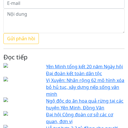
Đọc tiếp
Yên Minh tổng kết 20 năm Ngày hội
Đại đoàn kết toàn dân tộc
Vị Xuyên: Nhân rộng 62 mô hình xóa
bỏ hủ tục, xây dựng nếp sống văn
minh
Ngộ độc do ăn hoa quả rừng tại các
huyện Yên Minh, Đồng Văn
Đại hội Công đoàn cơ sở các cơ
quan, đơn vị