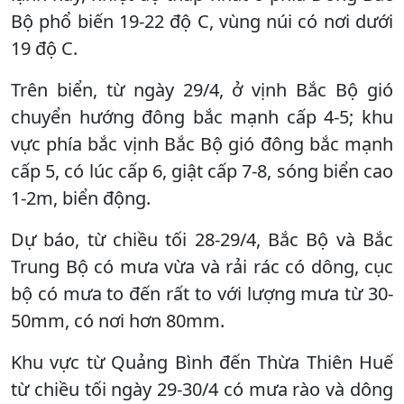
Bộ phổ biến 19-22 độ C, vùng núi có nơi dưới
19 độ C.
Trên biển, từ ngày 29/4, ở vịnh Bắc Bộ gió
chuyển hướng đông bắc mạnh cấp 4-5; khu
vực phía bắc vịnh Bắc Bộ gió đông bắc mạnh
cấp 5, có lúc cấp 6, giật cấp 7-8, sóng biển cao
1-2m, biển động.
Dự báo, từ chiều tối 28-29/4, Bắc Bộ và Bắc
Trung Bộ có mưa vừa và rải rác có dông, cục
bộ có mưa to đến rất to với lượng mưa từ 30-
50mm, có nơi hơn 80mm.
Khu vực từ Quảng Bình đến Thừa Thiên Huế
từ chiều tối ngày 29-30/4 có mưa rào và dông