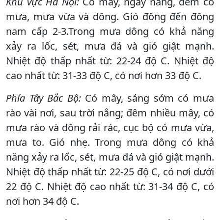
Khu vực Hà Nội:
Có mây, ngày nắng, đêm có
mưa, mưa vừa và dông. Gió đông đến đông
nam cấp 2-3.Trong mưa dông có khả năng
xảy ra lốc, sét, mưa đá và gió giật mạnh.
Nhiệt độ thấp nhất từ: 22-24 độ C. Nhiệt độ
cao nhất từ: 31-33 độ C, có nơi hơn 33 độ C.
Phía Tây Bắc Bộ:
Có mây, sáng sớm có mưa
rào vài nơi, sau trời nắng; đêm nhiều mây, có
mưa rào và dông rải rác, cục bộ có mưa vừa,
mưa to. Gió nhẹ. Trong mưa dông có khả
năng xảy ra lốc, sét, mưa đá và gió giật mạnh.
Nhiệt độ thấp nhất từ: 22-25 độ C, có nơi dưới
22 độ C. Nhiệt độ cao nhất từ: 31-34 độ C, có
nơi hơn 34 độ C.