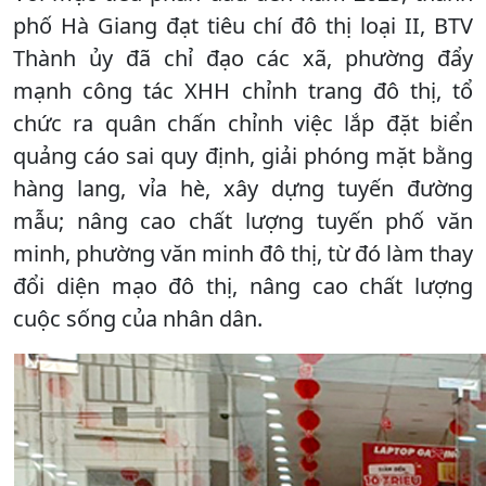
phố Hà Giang đạt tiêu chí đô thị loại II, BTV
Thành ủy đã chỉ đạo các xã, phường đẩy
mạnh công tác XHH chỉnh trang đô thị, tổ
chức ra quân chấn chỉnh việc lắp đặt biển
quảng cáo sai quy định, giải phóng mặt bằng
hàng lang, vỉa hè, xây dựng tuyến đường
mẫu; nâng cao chất lượng tuyến phố văn
minh, phường văn minh đô thị, từ đó làm thay
đổi diện mạo đô thị, nâng cao chất lượng
cuộc sống của nhân dân.