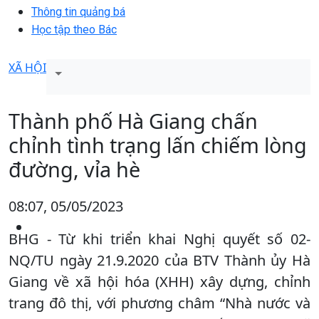
Thông tin quảng bá
Học tập theo Bác
XÃ HỘI
Thành phố Hà Giang chấn
chỉnh tình trạng lấn chiếm lòng
đường, vỉa hè
08:07, 05/05/2023
BHG - Từ khi triển khai Nghị quyết số 02-
NQ/TU ngày 21.9.2020 của BTV Thành ủy Hà
Giang về xã hội hóa (XHH) xây dựng, chỉnh
trang đô thị, với phương châm “Nhà nước và