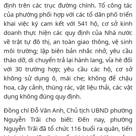
định trên các trục đường chính. Tổ công tác
của phường phối hợp với các tổ dân phố triển
khai việc ký cam kết với 541 hộ, cơ sở kinh
doanh thực hiện các quy định của Nhà nước
về trật tự đô thị, an toàn giao thông, vệ sinh
môi trường; lập biên bản nhắc nhở, yêu cầu
tháo dỡ, di chuyển trả lại hành lang, vỉa hè đối
với 30 trường hợp; yêu cầu các hộ, cơ sở
không sử dụng ô, mái che; không để chậu
hoa, cây cảnh, thùng rác, vật liệu thải, các vật
dụng không đúng quy định.
Đồng chí Đỗ Văn Anh, Chủ tịch UBND phường
Nguyễn Trãi cho biết: Đến nay, phường
Nguyễn Trãi đã tổ chức 116 buổi ra quân, tiến