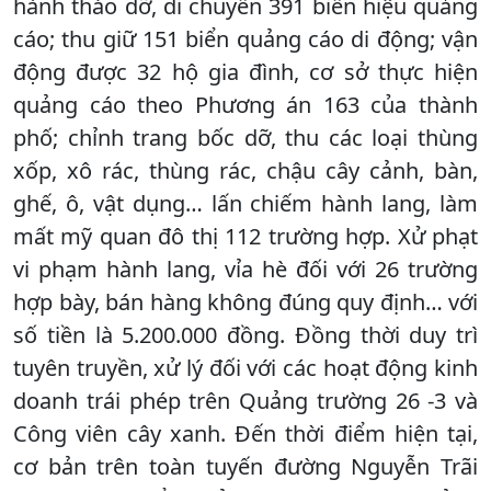
hành tháo dỡ, di chuyển 391 biển hiệu quảng
cáo; thu giữ 151 biển quảng cáo di động; vận
động được 32 hộ gia đình, cơ sở thực hiện
quảng cáo theo Phương án 163 của thành
phố; chỉnh trang bốc dỡ, thu các loại thùng
xốp, xô rác, thùng rác, chậu cây cảnh, bàn,
ghế, ô, vật dụng… lấn chiếm hành lang, làm
mất mỹ quan đô thị 112 trường hợp. Xử phạt
vi phạm hành lang, vỉa hè đối với 26 trường
hợp bày, bán hàng không đúng quy định… với
số tiền là 5.200.000 đồng. Đồng thời duy trì
tuyên truyền, xử lý đối với các hoạt động kinh
doanh trái phép trên Quảng trường 26 -3 và
Công viên cây xanh. Đến thời điểm hiện tại,
cơ bản trên toàn tuyến đường Nguyễn Trãi