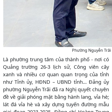
Phường Nguyễn Trãi k
Là phường trung tâm của thành phố - nơi có
Quảng trường 26-3 lịch sử, Công viên cây
xanh và nhiều cơ quan quan trọng của tỉnh
như Tỉnh ủy, HĐND – UBND tỉnh… Đảng ủy
phường Nguyễn Trãi đã ra Nghị quyết chuyên
đề về giải phóng mặt bằng hành lang, vỉa hè;
lát đá vỉa hè và xây dựng tuyến đường mẫu
giai đoạn 2023-2025. Đồng chí Hoàng Trung