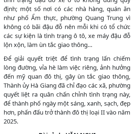
định; một số nơi có các nhà hàng, quán ăn
như phố Ẩm thực, phường Quang Trung vì
không có bãi đậu đỗ nên mỗi khi có tổ chức
các sự kiện là tình trạng ô tô, xe máy đậu đỗ
lộn xộn, làm ùn tắc giao thông…
Để giải quyết triệt để tình trạng lấn chiếm
lòng đường, vỉa hè làm việc riêng, ảnh hưởng
đến mỹ quan đô thị, gây ùn tắc giao thông,
Thành ủy Hà Giang đã chỉ đạo các xã, phường
quyết liệt ra quân chấn chỉnh tình trạng này,
để thành phố ngày một sáng, xanh, sạch, đẹp
hơn, phấn đấu trở thành đô thị loại II vào năm
2025.