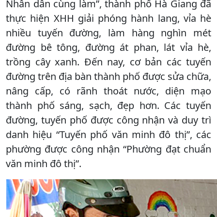
Nhân dân cùng làm”, thành phố Hà Giang đã
thực hiện XHH giải phóng hành lang, vỉa hè
nhiều tuyến đường, làm hàng nghìn mét
đường bê tông, đường át phan, lát vỉa hè,
trồng cây xanh. Đến nay, cơ bản các tuyến
đường trên địa bàn thành phố được sửa chữa,
nâng cấp, có rãnh thoát nước, diện mạo
thành phố sáng, sạch, đẹp hơn. Các tuyến
đường, tuyến phố được công nhận và duy trì
danh hiệu “Tuyến phố văn minh đô thị”, các
phường được công nhận “Phường đạt chuẩn
văn minh đô thị”.