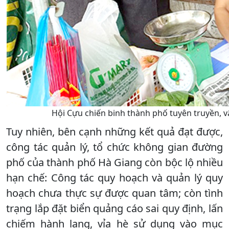
Hội Cựu chiến binh thành phố tuyên truyền, 
Tuy nhiên, bên cạnh những kết quả đạt được,
công tác quản lý, tổ chức không gian đường
phố của thành phố Hà Giang còn bộc lộ nhiều
hạn chế: Công tác quy hoạch và quản lý quy
hoạch chưa thực sự được quan tâm; còn tình
trạng lắp đặt biển quảng cáo sai quy định, lấn
chiếm hành lang, vỉa hè sử dụng vào mục