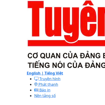
English |
Tiếng Việt
Truyền hình
Phát thanh
Báo in
Nền tảng số