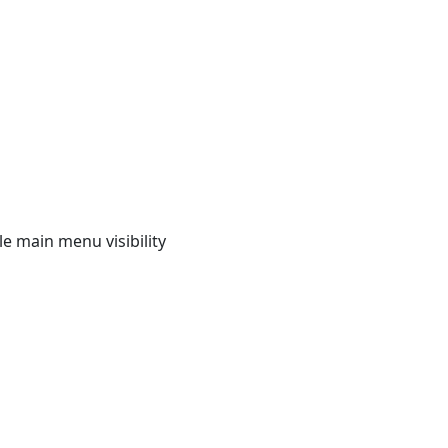
e main menu visibility