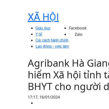
XÃ HỘI
Facebook
Giáo dục
Zalo
Y tế
Cải cách hành chính
Lao động - việc làm
Agribank Hà Gian
hiểm Xã hội tỉnh 
BHYT cho người 
17:17, 16/01/2024