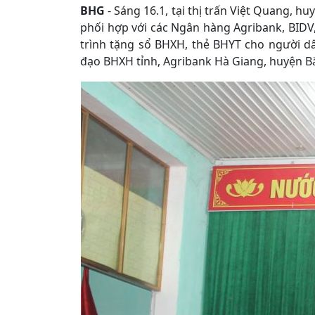
BHG
- Sáng 16.1, tại thị trấn Việt Quang, 
phối hợp với các Ngân hàng Agribank, BIDV
trình tặng sổ BHXH, thẻ BHYT cho người d
đạo BHXH tỉnh, Agribank Hà Giang, huyện Bắc