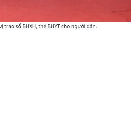
ị trao sổ BHXH, thẻ BHYT cho người dân.