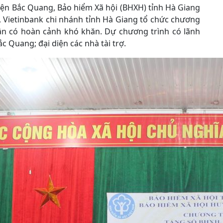
huyện Bắc Quang, Bảo hiểm Xã hội (BHXH) tỉnh Hà Giang
, Vietinbank chi nhánh tỉnh Hà Giang tổ chức chương
ân có hoàn cảnh khó khăn. Dự chương trình có lãnh
 Quang; đại diện các nhà tài trợ.