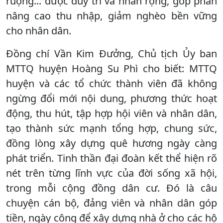
ruộng... được duy trì và nhân rộng, góp phần
nâng cao thu nhập, giảm nghèo bền vững
cho nhân dân.
Đồng chí Vần Kim Đưởng, Chủ tịch Ủy ban
MTTQ huyện Hoàng Su Phì cho biết: MTTQ
huyện và các tổ chức thành viên đã không
ngừng đổi mới nội dung, phương thức hoạt
động, thu hút, tập hợp hội viên và nhân dân,
tạo thành sức mạnh tổng hợp, chung sức,
đồng lòng xây dựng quê hương ngày càng
phát triển. Tinh thần đại đoàn kết thể hiện rõ
nét trên từng lĩnh vực của đời sống xã hội,
trong mỗi cộng đồng dân cư. Đó là câu
chuyện cán bộ, đảng viên và nhân dân góp
tiền, ngày công để xây dựng nhà ở cho các hộ