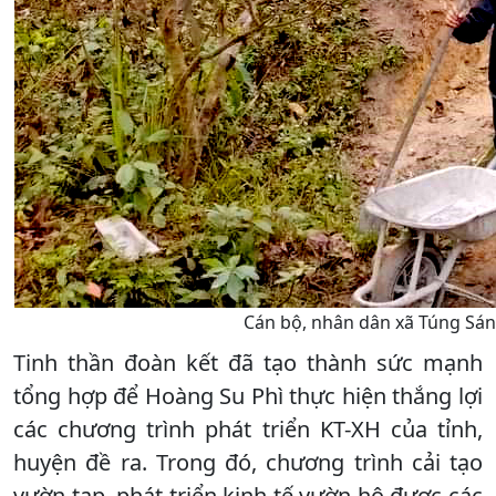
Cán bộ, nhân dân xã Túng Sán
Tinh thần đoàn kết đã tạo thành sức mạnh
tổng hợp để Hoàng Su Phì thực hiện thắng lợi
các chương trình phát triển KT-XH của tỉnh,
huyện đề ra. Trong đó, chương trình cải tạo
vườn tạp, phát triển kinh tế vườn hộ được các