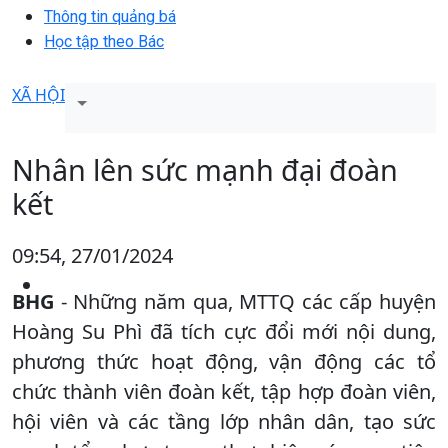
Thông tin quảng bá
Học tập theo Bác
XÃ HỘI
Nhân lên sức mạnh đại đoàn
kết
09:54, 27/01/2024
BHG
- Những năm qua, MTTQ các cấp huyện
Hoàng Su Phì đã tích cực đổi mới nội dung,
phương thức hoạt động, vận động các tổ
chức thành viên đoàn kết, tập hợp đoàn viên,
hội viên và các tầng lớp nhân dân, tạo sức