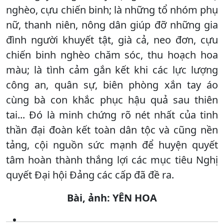
nghèo, cựu chiến binh; là những tổ nhóm phụ
nữ, thanh niên, nông dân giúp đỡ những gia
đình người khuyết tật, già cả, neo đơn, cựu
chiến binh nghèo chăm sóc, thu hoạch hoa
màu; là tình cảm gắn kết khi các lực lượng
công an, quân sự, biên phòng xắn tay áo
cùng bà con khắc phục hậu quả sau thiên
tai... Đó là minh chứng rõ nét nhất của tinh
thần đại đoàn kết toàn dân tộc và cũng nền
tảng, cội nguồn sức mạnh để huyện quyết
tâm hoàn thành thắng lợi các mục tiêu Nghị
quyết Đại hội Đảng các cấp đã đề ra.
Bài, ảnh: YÊN HOA