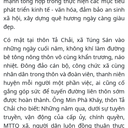
mạnh tổng hợp trong thực hiện các mục tiêu
phát triển kinh tế - văn hóa, đảm bảo an sinh
xã hội, xây dựng quê hương ngày càng giàu
đẹp.
Có mặt tại thôn Tả Chải, xã Túng Sán vào
những ngày cuối năm, không khí làm đường
bê tông nông thôn vô cùng khẩn trương, náo
nhiệt. Đông đảo cán bộ, công chức xã cùng
nhân dân trong thôn và đoàn viên, thanh niên
huyện mỗi người một phần việc, ai cũng cố
gắng góp sức để tuyến đường liên thôn sớm
được hoàn thành. Ông Min Phà Kháy, thôn Tả
Chải cho biết: Những năm qua, dưới sự tuyên
truyền, vận động của cấp ủy, chính quyền,
MTTQ xã, người dân luôn đồng thuận thực