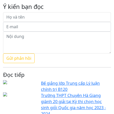
Ý kiến bạn đọc
Đọc tiếp
Bế giảng lớp Trung cấp Lý luận
chính trị B120
Trường THPT Chuyên Hà Giang
giành 20 giải tại Kỳ thi chọn học
sinh giỏi Quốc gia năm học 2023 -
2024