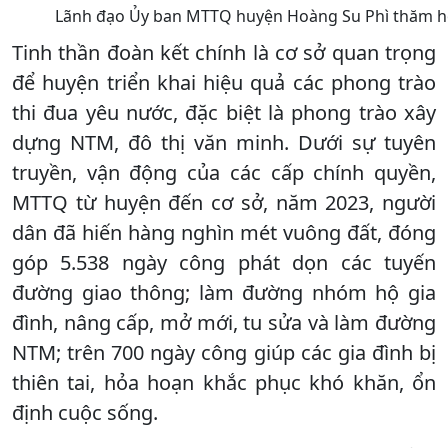
Lãnh đạo Ủy ban MTTQ huyện Hoàng Su Phì thăm hỏi,
Tinh thần đoàn kết chính là cơ sở quan trọng
để huyện triển khai hiệu quả các phong trào
thi đua yêu nước, đặc biệt là phong trào xây
dựng NTM, đô thị văn minh. Dưới sự tuyên
truyền, vận động của các cấp chính quyền,
MTTQ từ huyện đến cơ sở, năm 2023, người
dân đã hiến hàng nghìn mét vuông đất, đóng
góp 5.538 ngày công phát dọn các tuyến
đường giao thông; làm đường nhóm hộ gia
đình, nâng cấp, mở mới, tu sửa và làm đường
NTM; trên 700 ngày công giúp các gia đình bị
thiên tai, hỏa hoạn khắc phục khó khăn, ổn
định cuộc sống.