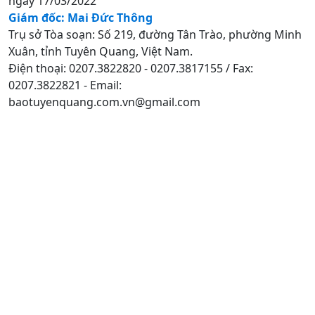
ngày 17/03/2022
Giám đốc: Mai Đức Thông
Trụ sở Tòa soạn: Số 219, đường Tân Trào, phường Minh
Xuân, tỉnh Tuyên Quang, Việt Nam.
Điện thoại: 0207.3822820 - 0207.3817155 / Fax:
0207.3822821 - Email:
baotuyenquang.com.vn@gmail.com