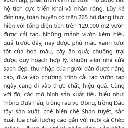
hộ tích cực triển khai và nhân rộng. Lũy kế
đến nay, toàn huyện có trên 265 hộ đang thực
hiện với tổng diện tích trên 129.000 m2 vườn
được cải tạo. Những mảnh vườn kém hiệu
quả trước đây, nay được phủ màu xanh tươi
tốt của hoa màu, cây ăn quả; chuồng trại
được quy hoạch hợp lý, khuôn viên nhà cửa
sạch đẹp, thu nhập của người dân được nâng
cao, đưa vào chương trình cải tạo vườn tạp
ngày càng đi vào thực chất, hiệu quả. Cùng
với đó, các mô hình sản xuất tiêu biểu như:
Trồng Dưa hấu, trồng rau vụ Đông, trồng Dâu
tây; sản xuất, chế biến chè Shan tuyết, sản
xuất lúa chất lượng cao gắn với nuôi cá Chép