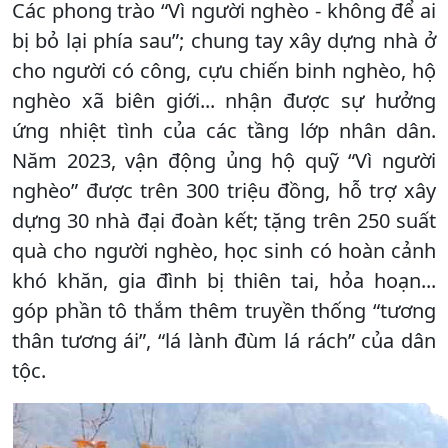
Các phong trào “Vì người nghèo - không để ai
bị bỏ lại phía sau”; chung tay xây dựng nhà ở
cho người có công, cựu chiến binh nghèo, hộ
nghèo xã biên giới... nhận được sự hưởng
ứng nhiệt tình của các tầng lớp nhân dân.
Năm 2023, vận động ủng hộ quỹ “Vì người
nghèo” được trên 300 triệu đồng, hỗ trợ xây
dựng 30 nhà đại đoàn kết; tặng trên 250 suất
quà cho người nghèo, học sinh có hoàn cảnh
khó khăn, gia đình bị thiên tai, hỏa hoạn...
góp phần tô thắm thêm truyền thống “tương
thân tương ái”, “lá lành đùm lá rách” của dân
tộc.