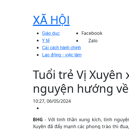
XÃ HỘI
Facebook
Giáo dục
Zalo
Y tế
Cải cách hành chính
Lao động - việc làm
Tuổi trẻ Vị Xuyên 
nguyện hướng về
10:27, 06/05/2024
BHG
- Với tinh thần xung kích, tình nguyệ
Xuyên đã đẩy mạnh các phong trào thi đua