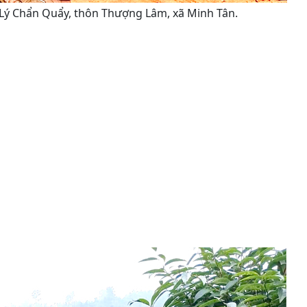
 Lý Chẩn Quẩy, thôn Thượng Lâm, xã Minh Tân.