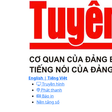
English |
Tiếng Việt
Truyền hình
Phát thanh
Báo in
Nền tảng số