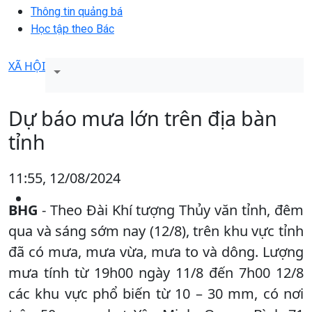
Thông tin quảng bá
Học tập theo Bác
XÃ HỘI
Dự báo mưa lớn trên địa bàn
tỉnh
11:55, 12/08/2024
BHG
- Theo Đài Khí tượng Thủy văn tỉnh, đêm
qua và sáng sớm nay (12/8), trên khu vực tỉnh
đã có mưa, mưa vừa, mưa to và dông. Lượng
mưa tính từ 19h00 ngày 11/8 đến 7h00 12/8
các khu vực phổ biến từ 10 – 30 mm, có nơi