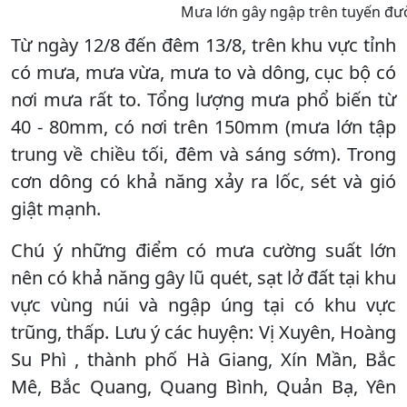
Mưa lớn gây ngập trên tuyến đư
Từ ngày 12/8 đến đêm 13/8, trên khu vực tỉnh
có mưa, mưa vừa, mưa to và dông, cục bộ có
nơi mưa rất to. Tổng lượng mưa phổ biến từ
40 - 80mm, có nơi trên 150mm (mưa lớn tập
trung về chiều tối, đêm và sáng sớm). Trong
cơn dông có khả năng xảy ra lốc, sét và gió
giật mạnh.
Chú ý những điểm có mưa cường suất lớn
nên có khả năng gây lũ quét, sạt lở đất tại khu
vực vùng núi và ngập úng tại có khu vực
trũng, thấp. Lưu ý các huyện: Vị Xuyên, Hoàng
Su Phì , thành phố Hà Giang, Xín Mần, Bắc
Mê, Bắc Quang, Quang Bình, Quản Bạ, Yên