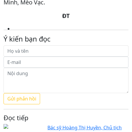
Minh, Mèo Vạc.
ĐT
Ý kiến bạn đọc
Đọc tiếp
Bác sỹ Hoàng Thị Huyền, Chủ tịch