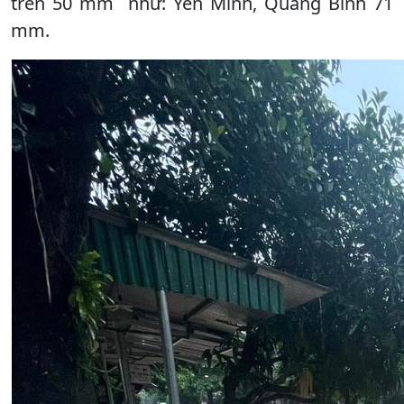
trên 50 mm như: Yên Minh, Quang Bình 71
mm.