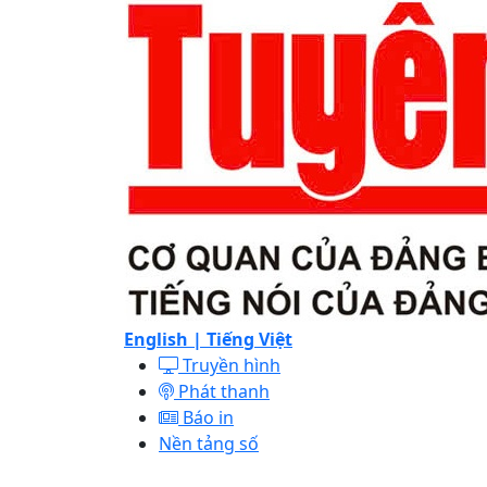
English |
Tiếng Việt
Truyền hình
Phát thanh
Báo in
Nền tảng số