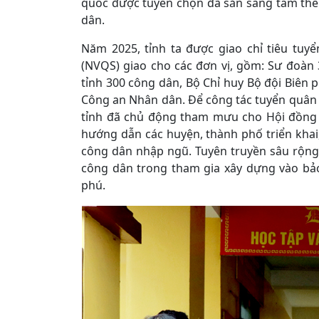
quốc được tuyển chọn đã sẵn sàng tâm thế
dân.
Năm 2025, tỉnh ta được giao chỉ tiêu tu
(NVQS) giao cho các đơn vị, gồm: Sư đoàn
tỉnh 300 công dân, Bộ Chỉ huy Bộ đội Biên
Công an Nhân dân. Để công tác tuyển quân
tỉnh đã chủ động tham mưu cho Hội đồng 
hướng dẫn các huyện, thành phố triển khai,
công dân nhập ngũ. Tuyên truyền sâu rộng
công dân trong tham gia xây dựng vào bả
phú.