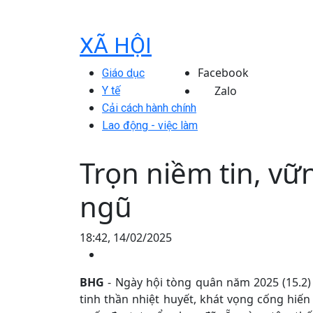
XÃ HỘI
Facebook
Giáo dục
Zalo
Y tế
Cải cách hành chính
Lao động - việc làm
Trọn niềm tin, v
ngũ
18:42, 14/02/2025
BHG
- Ngày hội tòng quân năm 2025 (15.2) 
tinh thần nhiệt huyết, khát vọng cống hiến