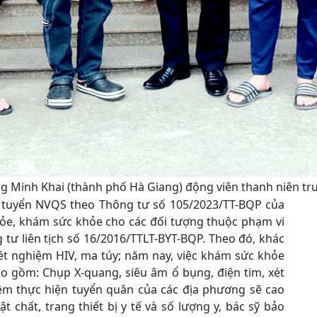
 Minh Khai (thành phố Hà Giang) động viên thanh niên tr
 tuyển NVQS theo Thông tư số 105/2023/TT-BQP của
ỏe, khám sức khỏe cho các đối tượng thuộc phạm vi
tư liên tịch số 16/2016/TTLT-BYT-BQP. Theo đó, khác
xét nghiệm HIV, ma túy; năm nay, việc khám sức khỏe
 gồm: Chụp X-quang, siêu âm ổ bụng, điện tim, xét
iệm thực hiện tuyển quân của các địa phương sẽ cao
t chất, trang thiết bị y tế và số lượng y, bác sỹ bảo