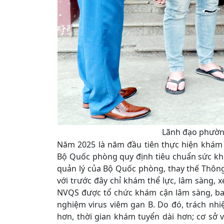
Lãnh đạo phường
Năm 2025 là năm đầu tiên thực hiện khám
Bộ Quốc phòng quy định tiêu chuẩn sức kh
quản lý của Bộ Quốc phòng, thay thế Thông 
với trước đây chỉ khám thể lực, lâm sàng, 
NVQS được tổ chức khám cận lâm sàng, bao
nghiệm virus viêm gan B. Do đó, trách nh
hơn, thời gian khám tuyển dài hơn; cơ sở vậ