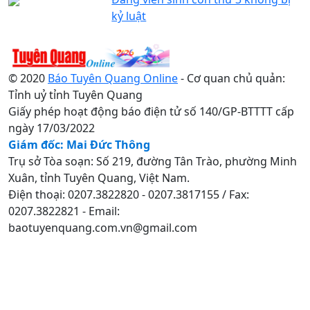
kỷ luật
© 2020
Báo Tuyên Quang Online
- Cơ quan chủ quản:
Tỉnh uỷ tỉnh Tuyên Quang
Giấy phép hoạt động báo điện tử số 140/GP-BTTTT cấp
ngày 17/03/2022
Giám đốc: Mai Đức Thông
Trụ sở Tòa soạn: Số 219, đường Tân Trào, phường Minh
Xuân, tỉnh Tuyên Quang, Việt Nam.
Điện thoại: 0207.3822820 - 0207.3817155 / Fax:
0207.3822821 - Email:
baotuyenquang.com.vn@gmail.com