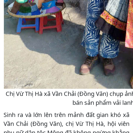
Chị Vừ Thị Hà xã Vần Chải (Đồng Văn) chụp ản
bán sản phẩm vải lanh
Sinh ra và lớn lên trên mảnh đất gian khó xã
Vần Chải (Đồng Văn), chị Vừ Thị Hà, hội viên
phụ nữ dân tộc Mông đã không ngừng khẳng