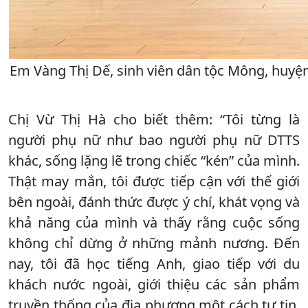
Em Vàng Thị Dế, sinh viên dân tộc Mông, huyện
Chị Vừ Thị Hà cho biết thêm: “Tôi từng là
người phụ nữ như bao người phụ nữ DTTS
khác, sống lặng lẽ trong chiếc “kén” của mình.
Thật may mắn, tôi được tiếp cận với thế giới
bên ngoài, đánh thức được ý chí, khát vọng và
khả năng của mình và thấy rằng cuộc sống
không chỉ dừng ở những mảnh nương. Đến
nay, tôi đã học tiếng Anh, giao tiếp với du
khách nước ngoài, giới thiệu các sản phẩm
truyền thống của địa phương một cách tự tin.