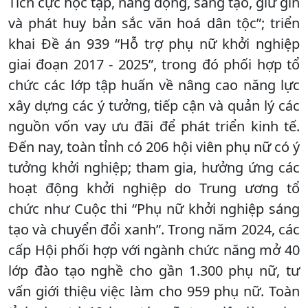
Tích cực học tập, năng động, sáng tạo, giữ gìn
và phát huy bản sắc văn hoá dân tộc”; triển
khai Đề án 939 “Hỗ trợ phụ nữ khởi nghiệp
giai đoạn 2017 - 2025”, trong đó phối hợp tổ
chức các lớp tập huấn về nâng cao năng lực
xây dựng các ý tưởng, tiếp cận và quản lý các
nguồn vốn vay ưu đãi để phát triển kinh tế.
Đến nay, toàn tỉnh có 206 hội viên phụ nữ có ý
tưởng khởi nghiệp; tham gia, hưởng ứng các
hoạt động khởi nghiệp do Trung ương tổ
chức như Cuộc thi “Phụ nữ khởi nghiệp sáng
tạo và chuyển đổi xanh”. Trong năm 2024, các
cấp Hội phối hợp với ngành chức năng mở 40
lớp đào tạo nghề cho gần 1.300 phụ nữ, tư
vấn giới thiệu việc làm cho 959 phụ nữ. Toàn