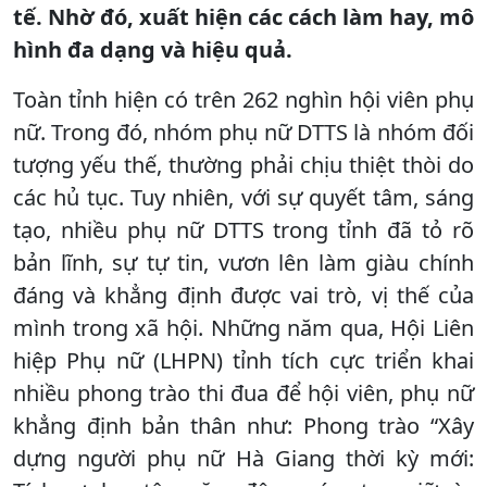
tế. Nhờ đó, xuất hiện các cách làm hay, mô
hình đa dạng và hiệu quả.
Toàn tỉnh hiện có trên 262 nghìn hội viên phụ
nữ. Trong đó, nhóm phụ nữ DTTS là nhóm đối
tượng yếu thế, thường phải chịu thiệt thòi do
các hủ tục. Tuy nhiên, với sự quyết tâm, sáng
tạo, nhiều phụ nữ DTTS trong tỉnh đã tỏ rõ
bản lĩnh, sự tự tin, vươn lên làm giàu chính
đáng và khẳng định được vai trò, vị thế của
mình trong xã hội. Những năm qua, Hội Liên
hiệp Phụ nữ (LHPN) tỉnh tích cực triển khai
nhiều phong trào thi đua để hội viên, phụ nữ
khẳng định bản thân như: Phong trào “Xây
dựng người phụ nữ Hà Giang thời kỳ mới: