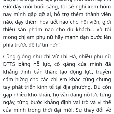
Giờ đây mỗi buổi sáng, tôi sẽ nghĩ xem hôm
nay mình gặp gỡ ai, hỗ trợ thêm thành viên
nào, dạy thêm họa tiết nào cho hội viên, giới
thiệu sản phẩm nào cho du khách... Và tôi
mong chị em phụ nữ hãy mạnh dạn bước lên
phía trước để tự tin hơn”.
Cũng giống như chị Vừ Thị Hà, nhiều phụ nữ
DTTS bằng nỗ lực, cố gắng của mình đã
khẳng định bản thân; tạo động lực, truyền
cảm hứng cho các chị em khác cùng chung
tay phát triển kinh tế tại địa phương. Dù còn
gặp nhiều khó khăn, họ vẫn đang nỗ lực từng
ngày, từng bước khẳng định vai trò và vị thế
của mình trong thời đại mới. Sự thay đổi về