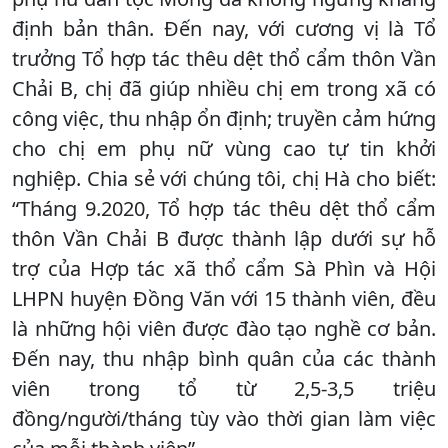
định bản thân. Đến nay, với cương vị là Tổ
trưởng Tổ hợp tác thêu dệt thổ cẩm thôn Vần
Chải B, chị đã giúp nhiều chị em trong xã có
công việc, thu nhập ổn định; truyền cảm hứng
cho chị em phụ nữ vùng cao tự tin khởi
nghiệp. Chia sẻ với chúng tôi, chị Hà cho biết:
“Tháng 9.2020, Tổ hợp tác thêu dệt thổ cẩm
thôn Vần Chải B được thành lập dưới sự hỗ
trợ của Hợp tác xã thổ cẩm Sà Phìn và Hội
LHPN huyện Đồng Văn với 15 thành viên, đều
là những hội viên được đào tạo nghề cơ bản.
Đến nay, thu nhập bình quân của các thành
viên trong tổ từ 2,5-3,5 triệu
đồng/người/tháng tùy vào thời gian làm việc