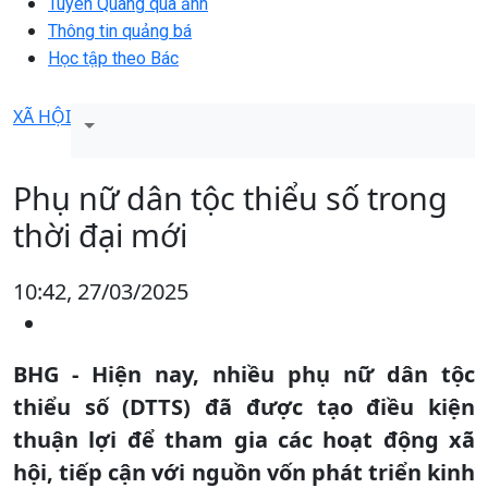
Tuyên Quang qua ảnh
Thông tin quảng bá
Học tập theo Bác
XÃ HỘI
Phụ nữ dân tộc thiểu số trong
thời đại mới
10:42, 27/03/2025
BHG - Hiện nay, nhiều phụ nữ dân tộc
thiểu số (DTTS) đã được tạo điều kiện
thuận lợi để tham gia các hoạt động xã
hội, tiếp cận với nguồn vốn phát triển kinh