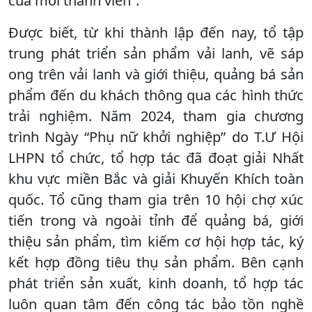
của mỗi thành viên”.
Được biết, từ khi thành lập đến nay, tổ tập
trung phát triển sản phẩm vải lanh, vẽ sáp
ong trên vải lanh và giới thiệu, quảng bá sản
phẩm đến du khách thông qua các hình thức
trải nghiệm. Năm 2024, tham gia chương
trình Ngày “Phụ nữ khởi nghiệp” do T.Ư Hội
LHPN tổ chức, tổ hợp tác đã đoạt giải Nhất
khu vực miền Bắc và giải Khuyến Khích toàn
quốc. Tổ cũng tham gia trên 10 hội chợ xúc
tiến trong và ngoài tỉnh để quảng bá, giới
thiệu sản phẩm, tìm kiếm cơ hội hợp tác, ký
kết hợp đồng tiêu thụ sản phẩm. Bên cạnh
phát triển sản xuất, kinh doanh, tổ hợp tác
luôn quan tâm đến công tác bảo tồn nghề