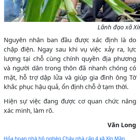
Lãnh đạo xã Xí
Nguyên nhân ban đầu được xác định là do
chập điện. Ngay sau khi vụ việc xảy ra, lực
lượng tại chỗ cùng chính quyền địa phương
và người dân trong thôn đã nhanh chóng có
mặt, hỗ trợ dập lửa và giúp gia đình ông Tờ
khắc phục hậu quả, ổn định chỗ ở tạm thời.
Hiện sự việc đang được cơ quan chức năng
xác minh, làm rõ.
Văn Long
Hỏa hoạn nhà hộ nghèo
Cháy nhà cấp 4 xã Xín Mần