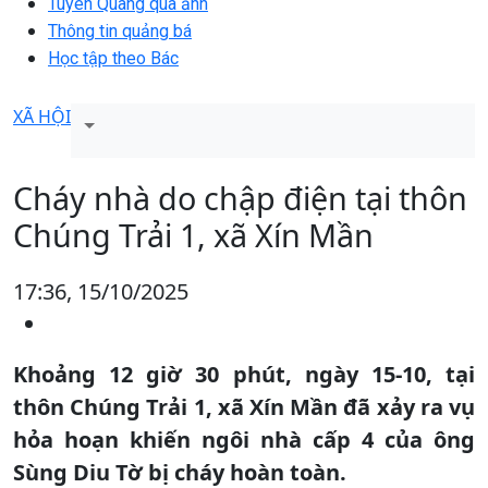
Tuyên Quang qua ảnh
Thông tin quảng bá
Học tập theo Bác
XÃ HỘI
Cháy nhà do chập điện tại thôn
Chúng Trải 1, xã Xín Mần
17:36, 15/10/2025
Khoảng 12 giờ 30 phút, ngày 15-10, tại
thôn Chúng Trải 1, xã Xín Mần đã xảy ra vụ
hỏa hoạn khiến ngôi nhà cấp 4 của ông
Sùng Diu Tờ bị cháy hoàn toàn.