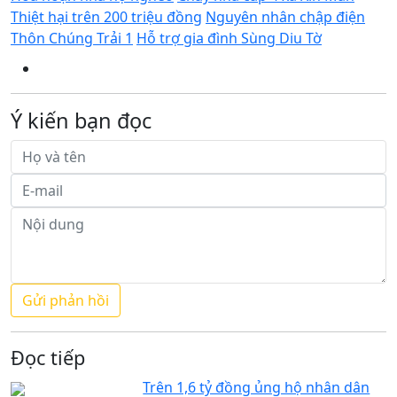
Thiệt hại trên 200 triệu đồng
Nguyên nhân chập điện
Thôn Chúng Trải 1
Hỗ trợ gia đình Sùng Diu Tờ
Ý kiến bạn đọc
Đọc tiếp
Trên 1,6 tỷ đồng ủng hộ nhân dân