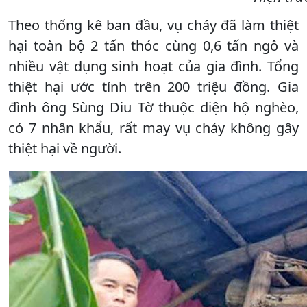
Theo thống kê ban đầu, vụ cháy đã làm thiệt
hại toàn bộ 2 tấn thóc cùng 0,6 tấn ngô và
nhiều vật dụng sinh hoạt của gia đình. Tổng
thiệt hại ước tính trên 200 triệu đồng. Gia
đình ông Sùng Diu Tờ thuộc diện hộ nghèo,
có 7 nhân khẩu, rất may vụ cháy không gây
thiệt hại về người.