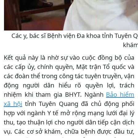
Các y, bác sĩ Bệnh viện Đa khoa tỉnh Tuyên
khám,
Kết quả này là nhờ sự vào cuộc đồng bộ của
các cấp ủy, chính quyền, Mặt trận Tổ quốc và
các đoàn thể trong công tác tuyên truyền, vận
động người dân hiểu rõ quyền lợi, trách
nhiệm khi tham gia BHYT. Ngành
Bảo hiểm
xã hội
tỉnh Tuyên Quang đã chủ động phối
hợp với ngành Y tế mở rộng mạng lưới đại lý
thu, tạo thuận lợi cho người dân tiếp cận dịch
vụ. Các cơ sở khám, chữa bệnh được đầu tư,