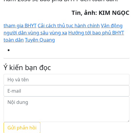
Tin, ảnh: KIM NGỌC
tham gia BHYT
Cải cách thủ tục hành chính
Vận động
người dân vùng sâu
vùng xa
Hướng tới bao phủ BHYT
toàn dân
Tuyên Quang
Ý kiến bạn đọc