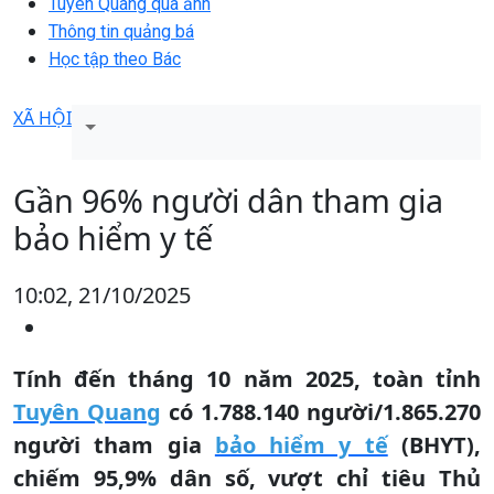
Tuyên Quang qua ảnh
Thông tin quảng bá
Học tập theo Bác
XÃ HỘI
Gần 96% người dân tham gia
bảo hiểm y tế
10:02, 21/10/2025
Tính đến tháng 10 năm 2025, toàn tỉnh
Tuyên Quang
có 1.788.140 người/1.865.270
người tham gia
bảo hiểm y tế
(BHYT),
chiếm 95,9% dân số, vượt chỉ tiêu Thủ