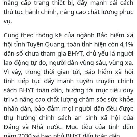
nâng cấp trang thiết bị, đẩy mạnh cải cách
thủ tục hành chính, nâng cao chất lượng phục
vụ.
Cũng theo thống kê của ngành Bảo hiểm xã
hội tỉnh Tuyên Quang, toàn tỉnh hiện còn 4,1%
dân số chưa tham gia BHYT, chủ yếu là người
lao động tự do, người dân vùng sâu, vùng xa.
Vì vậy, trong thời gian tới, Bảo hiểm xã hội
tỉnh tiếp tục đẩy mạnh tuyên truyền chính
sách BHYT toàn dân, hướng tới mục tiêu duy
trì và nâng cao chất lượng chăm sóc sức khỏe
nhân dân, bảo đảm mọi người dân đều được
thụ hưởng chính sách an sinh xã hội của
Đảng và Nhà nước. Mục tiêu của tỉnh đến
năm 2030 sẽ bao phủ BHYT đến toàn dân.