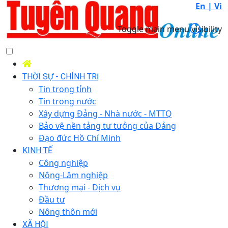
En |
Vi
Toggle main menu visibility
THỜI SỰ - CHÍNH TRỊ
Tin trong tỉnh
Tin trong nước
Xây dựng Đảng - Nhà nước - MTTQ
Bảo vệ nền tảng tư tưởng của Đảng
Đạo đức Hồ Chí Minh
KINH TẾ
Công nghiệp
Nông-Lâm nghiệp
Thương mại - Dịch vụ
Đầu tư
Nông thôn mới
XÃ HỘI