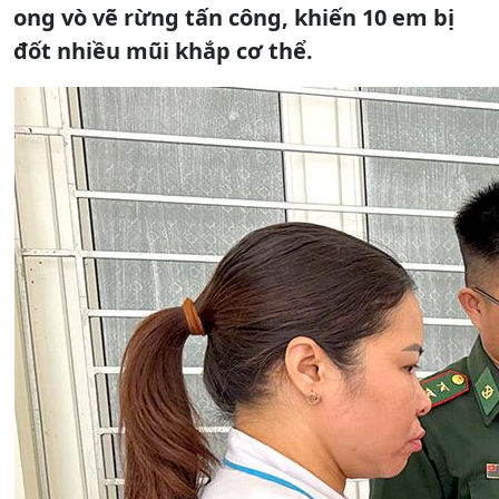
ong vò vẽ rừng tấn công, khiến 10 em bị
đốt nhiều mũi khắp cơ thể.