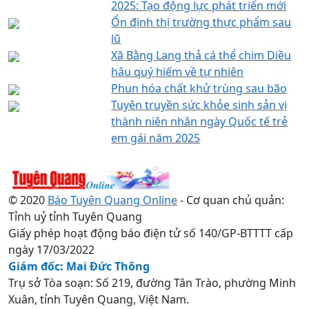
2025: Tạo động lực phát triển mới
Ổn định thị trường thực phẩm sau
lũ
Xã Bằng Lang thả cá thể chim Diều
hâu quý hiếm về tự nhiên
Phun hóa chất khử trùng sau bão
Tuyên truyền sức khỏe sinh sản vị
thành niên nhân ngày Quốc tế trẻ
em gái năm 2025
© 2020
Báo Tuyên Quang Online
- Cơ quan chủ quản:
Tỉnh uỷ tỉnh Tuyên Quang
Giấy phép hoạt động báo điện tử số 140/GP-BTTTT cấp
ngày 17/03/2022
Giám đốc: Mai Đức Thông
Trụ sở Tòa soạn: Số 219, đường Tân Trào, phường Minh
Xuân, tỉnh Tuyên Quang, Việt Nam.