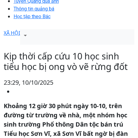
Tuyên Quang qua ảnh
Thông tin quảng bá
Học tập theo Bác
XÃ HỘI
Kịp thời cấp cứu 10 học sinh
tiểu học bị ong vò vẽ rừng đốt
23:29, 10/10/2025
Khoảng 12 giờ 30 phút ngày 10-10, trên
đường từ trường về nhà, một nhóm học
sinh trường Phổ thông Dân tộc bán trú
Tiểu học Sơn Vĩ, xã Sơn Vĩ bất ngờ bị đàn