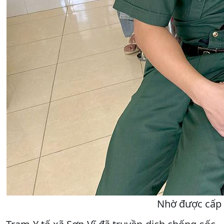
Nhờ được cấp c