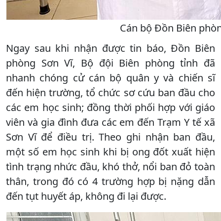
Cán bộ Đồn Biên phòng
Ngay sau khi nhận được tin báo, Đồn Biên
phòng Sơn Vĩ, Bộ đội Biên phòng tỉnh đã
nhanh chóng cử cán bộ quân y và chiến sĩ
đến hiện trường, tổ chức sơ cứu ban đầu cho
các em học sinh; đồng thời phối hợp với giáo
viên và gia đình đưa các em đến Trạm Y tế xã
Sơn Vĩ để điều trị. Theo ghi nhận ban đầu,
một số em học sinh khi bị ong đốt xuất hiện
tình trạng nhức đầu, khó thở, nổi ban đỏ toàn
thân, trong đó có 4 trường hợp bị nặng dẫn
đến tụt huyết áp, không đi lại được.