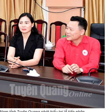
Nam tỉnh Tuyên Quang phát biểu tại lễ tiếp nhận.