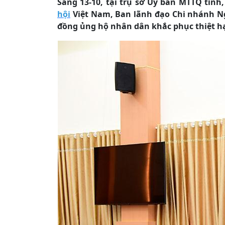
Sáng 13-10, tại trụ sở Ủy ban MTTQ tỉn
hội
Việt Nam, Ban lãnh đạo Chi nhánh Ngâ
đồng ủng hộ nhân dân khắc phục thiệt hại