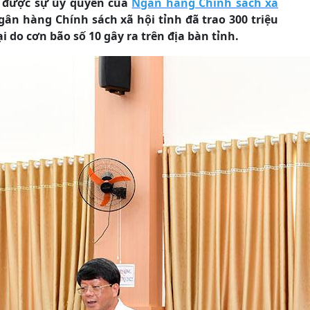
h, được sự ủy quyền của
Ngân hàng Chính sách xã
n hàng Chính sách xã hội tỉnh đã trao 300 triệu
 do cơn bão số 10 gây ra trên địa bàn tỉnh.