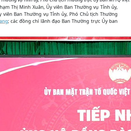
Phạm Thị Minh Xuân, Ủy viên Ban Thường vụ Tỉnh ủy,
y viên Ban Thường vụ Tỉnh ủy, Phó Chủ tịch Thường
ang
; các đồng chí lãnh đạo Ban Thường trực Ủy ban