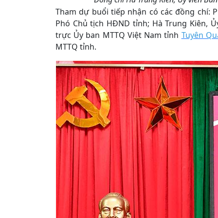
Tham dự buổi tiếp nhận có các đồng chí: 
Phó Chủ tịch HĐND tỉnh; Hà Trung Kiên, Ủ
trực Ủy ban MTTQ Việt Nam tỉnh
Tuyên Qu
MTTQ tỉnh.