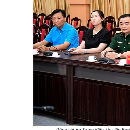
Đồng chí Hà Trung Kiên, Ủy viên Ban