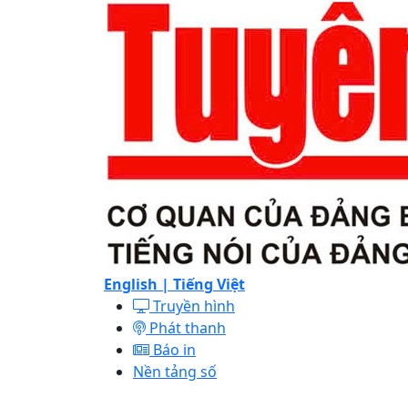
English |
Tiếng Việt
Truyền hình
Phát thanh
Báo in
Nền tảng số