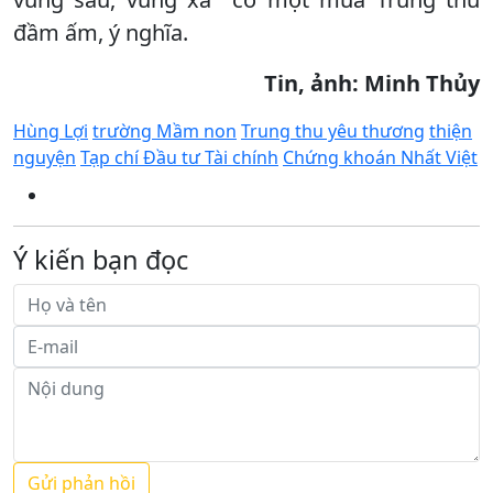
đầm ấm, ý nghĩa.
Tin, ảnh: Minh Thủy
Hùng Lợi
trường Mầm non
Trung thu yêu thương
thiện
nguyện
Tạp chí Đầu tư Tài chính
Chứng khoán Nhất Việt
Ý kiến bạn đọc