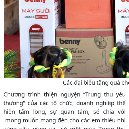
Các đại biểu tặng quà c
Chương trình thiện nguyện “Trung thu yêu
thương” của các tổ chức, doanh nghiệp thể
hiện tấm lòng, sự quan tâm, sẻ chia với
mong muốn mang đến cho các em thiếu nhi
vùng sâu, vùng xa có một mùa Trung thu