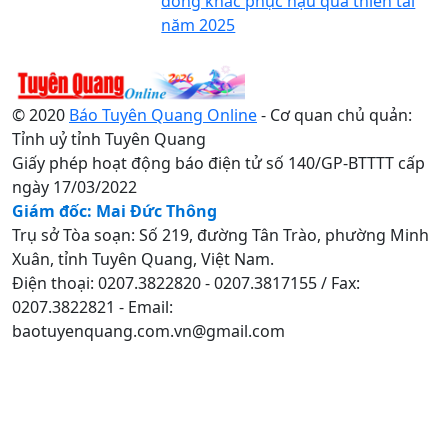
đồng khắc phục hậu quả thiên tai
năm 2025
© 2020
Báo Tuyên Quang Online
- Cơ quan chủ quản:
Tỉnh uỷ tỉnh Tuyên Quang
Giấy phép hoạt động báo điện tử số 140/GP-BTTTT cấp
ngày 17/03/2022
Giám đốc: Mai Đức Thông
Trụ sở Tòa soạn: Số 219, đường Tân Trào, phường Minh
Xuân, tỉnh Tuyên Quang, Việt Nam.
Điện thoại: 0207.3822820 - 0207.3817155 / Fax:
0207.3822821 - Email:
baotuyenquang.com.vn@gmail.com