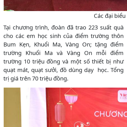
Các đại biể
Tại chương trình, đoàn đã trao 223 suất quà
cho các em học sinh của điểm trường thôn
Bum Kẹn, Khuổi Ma, Vàng On; tặng điểm
trường Khuổi Ma và Vàng On mỗi điểm
trường 10 triệu đồng và một số thiết bị như
quạt mát, quạt sưởi, đồ dùng dạy học. Tổng
trị giá trên 70 triệu đồng.