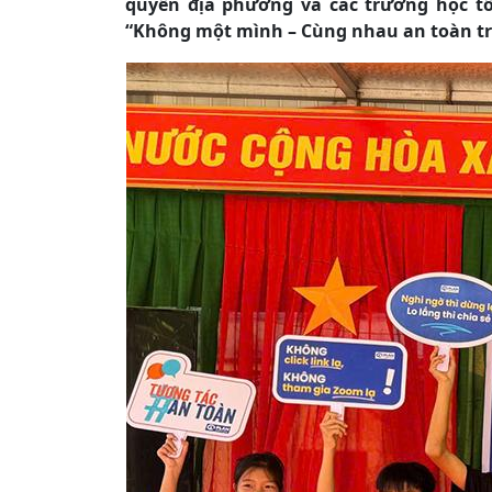
quyền địa phương và các trường học tổ
“Không một mình – Cùng nhau an toàn t