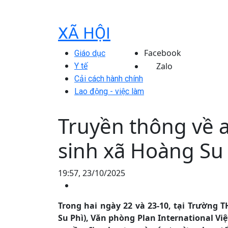
XÃ HỘI
Facebook
Giáo dục
Zalo
Y tế
Cải cách hành chính
Lao động - việc làm
Truyền thông về 
sinh xã Hoàng Su
19:57, 23/10/2025
Trong hai ngày 22 và 23-10, tại Trường
Su Phì), Văn phòng Plan International Vi