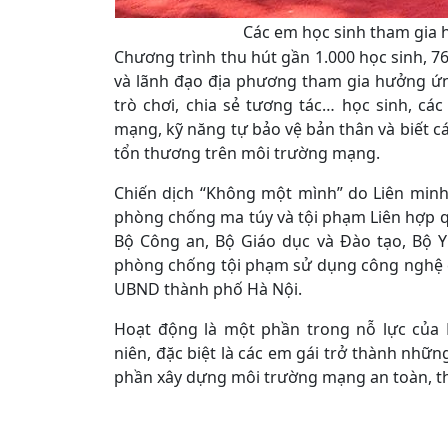
Các em học sinh tham gia 
Chương trình thu hút gần 1.000 học sinh, 76
và lãnh đạo địa phương tham gia hưởng ứn
trò chơi, chia sẻ tương tác… học sinh, cá
mạng, kỹ năng tự bảo vệ bản thân và biết cá
tổn thương trên môi trường mạng.
Chiến dịch “Không một mình” do Liên minh
phòng chống ma túy và tội phạm Liên hợp 
Bộ Công an, Bộ Giáo dục và Đào tạo, Bộ 
phòng chống tội phạm sử dụng công nghệ c
UBND thành phố Hà Nội.
Hoạt động là một phần trong nỗ lực của 
niên, đặc biệt là các em gái trở thành nhữn
phần xây dựng môi trường mạng an toàn, th