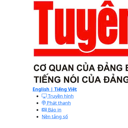
English |
Tiếng Việt
Truyền hình
Phát thanh
Báo in
Nền tảng số