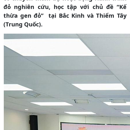
đỏ nghiên cứu, học tập với chủ đề “Kế
thừa gen đỏ” tại Bắc Kinh và Thiểm Tây
(Trung Quốc).