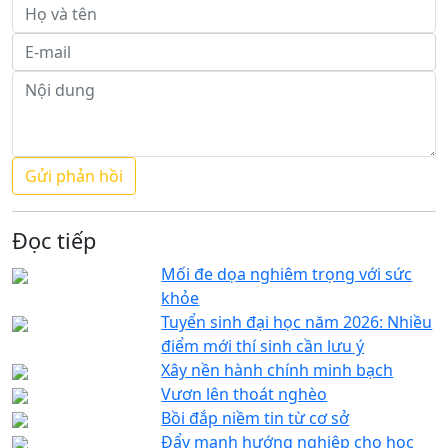
Đọc tiếp
Mối đe dọa nghiêm trọng với sức
khỏe
Tuyển sinh đại học năm 2026: Nhiều
điểm mới thí sinh cần lưu ý
Xây nền hành chính minh bạch
Vươn lên thoát nghèo
Bồi đắp niềm tin từ cơ sở
Đẩy mạnh hướng nghiệp cho học