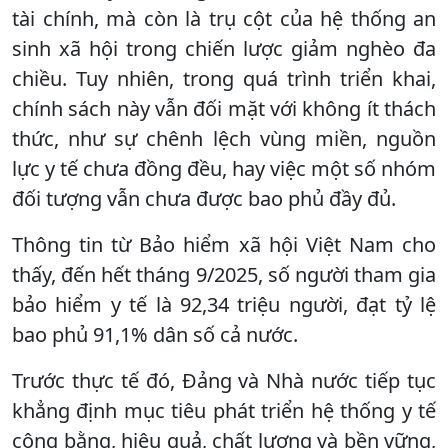
tài chính, mà còn là trụ cột của hệ thống an
sinh xã hội trong chiến lược giảm nghèo đa
chiều. Tuy nhiên, trong quá trình triển khai,
chính sách này vẫn đối mặt với không ít thách
thức, như sự chênh lệch vùng miền, nguồn
lực y tế chưa đồng đều, hay việc một số nhóm
đối tượng vẫn chưa được bao phủ đầy đủ.
Thông tin từ Bảo hiểm xã hội Việt Nam cho
thấy, đến hết tháng 9/2025, số người tham gia
bảo hiểm y tế là 92,34 triệu người, đạt tỷ lệ
bao phủ 91,1% dân số cả nước.
Trước thực tế đó, Đảng và Nhà nước tiếp tục
khẳng định mục tiêu phát triển hệ thống y tế
công bằng, hiệu quả, chất lượng và bền vững,