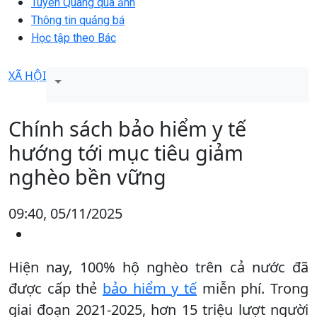
Tuyên Quang qua ảnh
Thông tin quảng bá
Học tập theo Bác
XÃ HỘI
Chính sách bảo hiểm y tế
hướng tới mục tiêu giảm
nghèo bền vững
09:40, 05/11/2025
Hiện nay, 100% hộ nghèo trên cả nước đã
được cấp thẻ
bảo hiểm y tế
miễn phí. Trong
giai đoạn 2021-2025, hơn 15 triệu lượt người