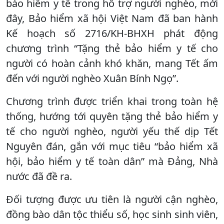
bảo hiểm y tế trong hỗ trợ người nghèo, mới
đây, Bảo hiểm xã hội Việt Nam đã ban hành
Kế hoạch số 2716/KH-BHXH phát động
chương trình “Tặng thẻ bảo hiểm y tế cho
người có hoàn cảnh khó khăn, mang Tết ấm
đến với người nghèo Xuân Bính Ngọ”.
Chương trình được triển khai trong toàn hệ
thống, hướng tới quyên tặng thẻ bảo hiểm y
tế cho người nghèo, người yếu thế dịp Tết
Nguyên đán, gắn với mục tiêu “bảo hiểm xã
hội, bảo hiểm y tế toàn dân” mà Đảng, Nhà
nước đã đề ra.
Đối tượng được ưu tiên là người cận nghèo,
đồng bào dân tộc thiểu số, học sinh sinh viên,