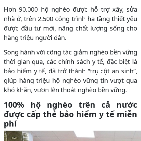
Hơn 90.000 hộ nghèo được hỗ trợ xây, sửa
nhà ở, trên 2.500 công trình hạ tầng thiết yếu
được đầu tư mới, nâng chất lượng sống cho
hàng triệu người dân.
Song hành với công tác giảm nghèo bền vững
thời gian qua, các chính sách y tế, đặc biệt là
bảo hiểm y tế, đã trở thành “trụ cột an sinh”,
giúp hàng triệu hộ nghèo vững tin vượt qua
khó khăn, vươn lên thoát nghèo bền vững.
100% hộ nghèo trên cả nước
được cấp thẻ bảo hiểm y tế miễn
phí