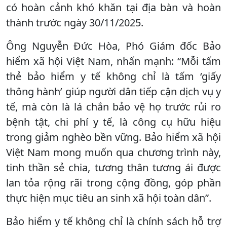
có hoàn cảnh khó khăn tại địa bàn và hoàn
thành trước ngày 30/11/2025.
Ông Nguyễn Đức Hòa, Phó Giám đốc Bảo
hiểm xã hội Việt Nam, nhấn mạnh: “Mỗi tấm
thẻ bảo hiểm y tế không chỉ là tấm ‘giấy
thông hành’ giúp người dân tiếp cận dịch vụ y
tế, mà còn là lá chắn bảo vệ họ trước rủi ro
bệnh tật, chi phí y tế, là công cụ hữu hiệu
trong giảm nghèo bền vững. Bảo hiểm xã hội
Việt Nam mong muốn qua chương trình này,
tinh thần sẻ chia, tương thân tương ái được
lan tỏa rộng rãi trong cộng đồng, góp phần
thực hiện mục tiêu an sinh xã hội toàn dân”.
Bảo hiểm y tế không chỉ là chính sách hỗ trợ