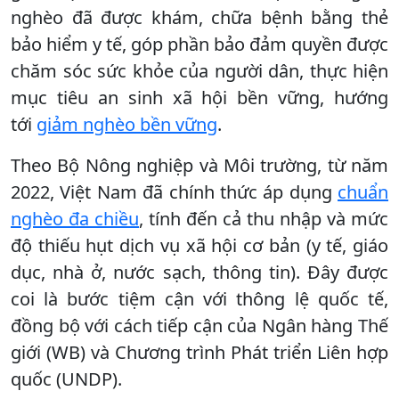
nghèo đã được khám, chữa bệnh bằng thẻ
bảo hiểm y tế, góp phần bảo đảm quyền được
chăm sóc sức khỏe của người dân, thực hiện
mục tiêu an sinh xã hội bền vững, hướng
tới
giảm nghèo bền vững
.
Theo Bộ Nông nghiệp và Môi trường, từ năm
2022, Việt Nam đã chính thức áp dụng
chuẩn
nghèo đa chiều
, tính đến cả thu nhập và mức
độ thiếu hụt dịch vụ xã hội cơ bản (y tế, giáo
dục, nhà ở, nước sạch, thông tin). Đây được
coi là bước tiệm cận với thông lệ quốc tế,
đồng bộ với cách tiếp cận của Ngân hàng Thế
giới (WB) và Chương trình Phát triển Liên hợp
quốc (UNDP).