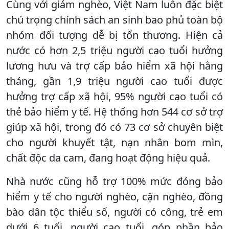
Cùng với giảm nghèo, Việt Nam luôn đặc biệt
chú trọng chính sách an sinh bao phủ toàn bộ
nhóm đối tượng dễ bị tổn thương. Hiện cả
nước có hơn 2,5 triệu người cao tuổi hưởng
lương hưu và trợ cấp bảo hiểm xã hội hằng
tháng, gần 1,9 triệu người cao tuổi được
hưởng trợ cấp xã hội, 95% người cao tuổi có
thẻ bảo hiểm y tế. Hệ thống hơn 544 cơ sở trợ
giúp xã hội, trong đó có 73 cơ sở chuyên biệt
cho người khuyết tật, nạn nhân bom mìn,
chất độc da cam, đang hoạt động hiệu quả.
Nhà nước cũng hỗ trợ 100% mức đóng bảo
hiểm y tế cho người nghèo, cận nghèo, đồng
bào dân tộc thiểu số, người có công, trẻ em
dưới 6 tuổi, người cao tuổi, góp phần bảo