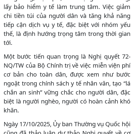
lấy bảo hiểm y tế làm trung tâm. Việc giảm
chi tiền túi của người dân và tăng khả năng
tiếp cận dịch vụ y tế, đặc biệt với nhóm yếu
thế, là định hướng trọng tâm trong thời gian
tới.
Một bước tiến quan trọng là Nghị quyết 72-
NQ/TW của Bộ Chính trị về việc miễn viện phí
cơ bản cho toàn dân, được xem như bước
ngoặt trong chính sách y tế nhân văn, tạo “lá
chắn an sinh” vững chắc cho người dân, đặc
biệt là người nghèo, người có hoàn cảnh khó
khăn.
Ngày 17/10/2025, Ủy ban Thường vụ Quốc hội
cũng đã thảo luận dự thảo Nghị quyết về cơ