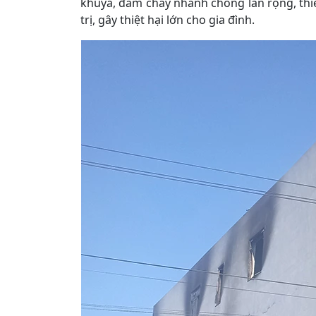
khuya, đám cháy nhanh chóng lan rộng, thiêu
trị, gây thiệt hại lớn cho gia đình.