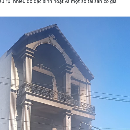
 rụi nhiều đồ đạc sinh hoạt và một số tài sản có giá