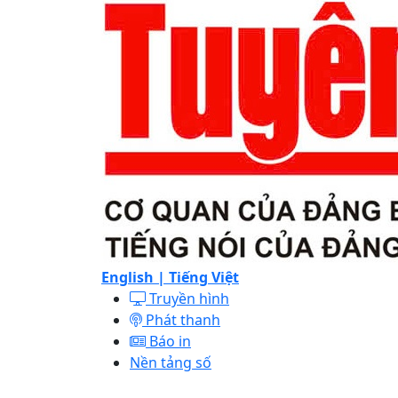
English |
Tiếng Việt
Truyền hình
Phát thanh
Báo in
Nền tảng số