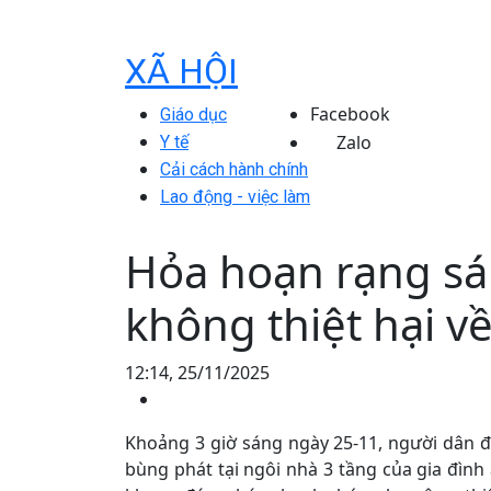
XÃ HỘI
Facebook
Giáo dục
Zalo
Y tế
Cải cách hành chính
Lao động - việc làm
Hỏa hoạn rạng sá
không thiệt hại v
12:14, 25/11/2025
Khoảng 3 giờ sáng ngày 25-11, người dân đ
bùng phát tại ngôi nhà 3 tầng của gia đìn