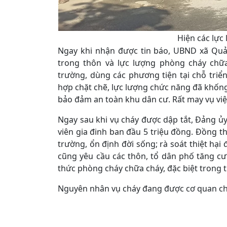
Hiện các lực
Ngay khi nhận được tin báo, UBND xã Quả
trong thôn và lực lượng phòng cháy chữa
trường, dùng các phương tiện tại chỗ triển
hợp chặt chẽ, lực lượng chức năng đã khống
bảo đảm an toàn khu dân cư. Rất may vụ việc
Ngay sau khi vụ cháy được dập tắt, Đảng ủ
viên gia đinh ban đầu 5 triệu đồng. Đồng th
trường, ổn định đời sống; rà soát thiệt hạ
cũng yêu cầu các thôn, tổ dân phố tăng c
thức phòng cháy chữa cháy, đặc biệt trong t
Nguyên nhân vụ cháy đang được cơ quan chứ