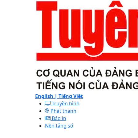
English |
Tiếng Việt
Truyền hình
Phát thanh
Báo in
Nền tảng số