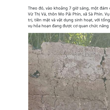
Theo đó, vào khoảng 7 giờ sáng, một đám c
Vừ Thị Vá, thôn Mo Pải Phìn, xã Sà Phìn. Vụ
trị, tiền mặt và vật dụng sinh hoạt, với tổ
vụ hỏa hoạn đang được cơ quan chức năng ti