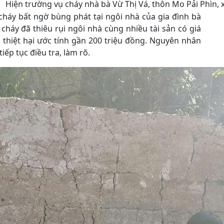
Hiện trường vụ cháy nhà bà Vừ Thị Vá, thôn Mo Pải Phìn, x
háy bất ngờ bùng phát tại ngôi nhà của gia đình bà
 cháy đã thiêu rụi ngôi nhà cùng nhiều tài sản có giá
ng thiệt hại ước tính gần 200 triệu đồng. Nguyên nhân
ếp tục điều tra, làm rõ.