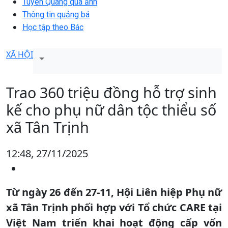
Tuyên Quang qua ảnh
Thông tin quảng bá
Học tập theo Bác
XÃ HỘI
Trao 360 triệu đồng hỗ trợ sinh
kế cho phụ nữ dân tộc thiểu số
xã Tân Trịnh
12:48, 27/11/2025
Từ ngày 26 đến 27-11, Hội Liên hiệp Phụ nữ
xã Tân Trịnh phối hợp với Tổ chức CARE tại
Việt Nam triển khai hoạt động cấp vốn