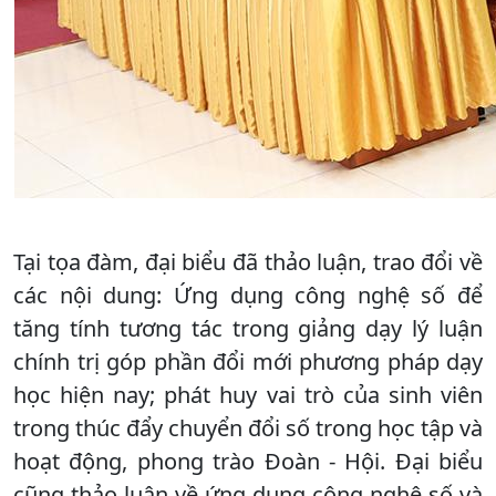
Tại tọa đàm, đại biểu đã thảo luận, trao đổi về
các nội dung: Ứng dụng công nghệ số để
tăng tính tương tác trong giảng dạy lý luận
chính trị góp phần đổi mới phương pháp dạy
học hiện nay; phát huy vai trò của sinh viên
trong thúc đẩy chuyển đổi số trong học tập và
hoạt động, phong trào Đoàn - Hội. Đại biểu
cũng thảo luận về ứng dụng công nghệ số và