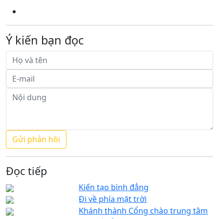
Ý kiến bạn đọc
Đọc tiếp
Kiến tạo bình đẳng
Đi về phía mặt trời
Khánh thành Cổng chào trung tâm