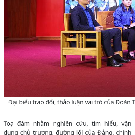
Đại biểu trao đổi, thảo luận vai trò của Đoàn 
Toạ đàm nhằm nghiên cứu, tìm hiểu, vận
dụng chủ trương, đường lối của Đảng, chính