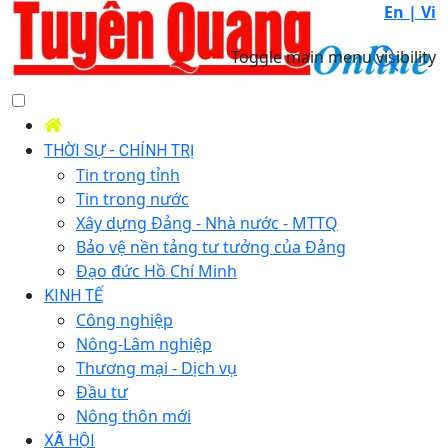
En |
Vi
Toggle main menu visibility
THỜI SỰ - CHÍNH TRỊ
Tin trong tỉnh
Tin trong nước
Xây dựng Đảng - Nhà nước - MTTQ
Bảo vệ nền tảng tư tưởng của Đảng
Đạo đức Hồ Chí Minh
KINH TẾ
Công nghiệp
Nông-Lâm nghiệp
Thương mại - Dịch vụ
Đầu tư
Nông thôn mới
XÃ HỘI