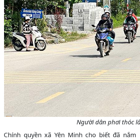
Người dân phơi thóc lấ
Chính quyền xã Yên Minh cho biết đã nắm