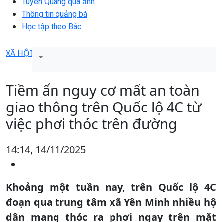
Tuyên Quang qua ảnh
Thông tin quảng bá
Học tập theo Bác
XÃ HỘI
Tiềm ẩn nguy cơ mất an toàn
giao thông trên Quốc lộ 4C từ
việc phơi thóc trên đường
14:14, 14/11/2025
Khoảng một tuần nay, trên Quốc lộ 4C
đoạn qua trung tâm xã Yên Minh nhiều hộ
dân mang thóc ra phơi ngay trên mặt