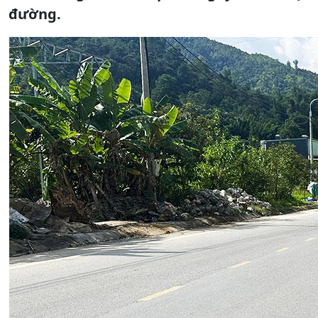
đường.