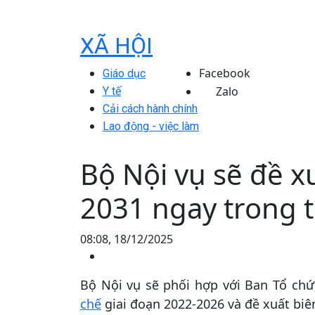
XÃ HỘI
Facebook
Giáo dục
Zalo
Y tế
Cải cách hành chính
Lao động - việc làm
Bộ Nội vụ sẽ đề x
2031 ngay trong 
08:08, 18/12/2025
Bộ Nội vụ sẽ phối hợp với Ban Tổ chứ
chế
giai đoạn 2022-2026 và đề xuất biê