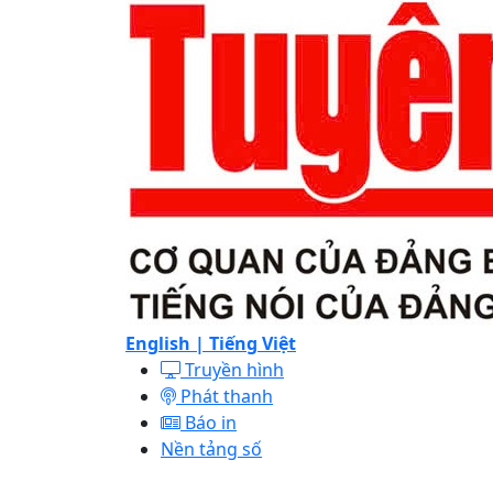
English |
Tiếng Việt
Truyền hình
Phát thanh
Báo in
Nền tảng số