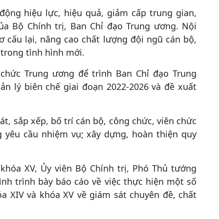
động hiệu lực, hiệu quả, giảm cấp trung gian,
ủa Bộ Chính trị, Ban Chỉ đạo Trung ương. Nội
cơ cấu lại, nâng cao chất lượng đội ngũ cán bộ,
trong tình hình mới.
 chức Trung ương để trình Ban Chỉ đạo Trung
ản lý biên chế giai đoạn 2022-2026 và đề xuất
oát, sắp xếp, bố trí cán bộ, công chức, viên chức
g yêu cầu nhiệm vụ; xây dựng, hoàn thiện quy
khóa XV, Ủy viên Bộ Chính trị, Phó Thủ tướng
 trình bày báo cáo về việc thực hiện một số
óa XIV và khóa XV về giám sát chuyên đề, chất