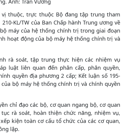
ng. Ảnh: Trần Vương
n vị thuộc, trực thuộc Bộ đang tập trung tham
số 210-KL/TW của Ban Chấp hành Trung ương về
 bộ máy của hệ thống chính trị trong giai đoạn
ình hoạt động của bộ máy hệ thống chính trị và
nh rà soát, tập trung thực hiện các nhiệm vụ
áp luật liên quan đến phân cấp, phân quyền,
ính quyền địa phương 2 cấp; Kết luận số 195-
 của bộ máy hệ thống chính trị và chính quyền
ền chỉ đạo các bộ, cơ quan ngang bộ, cơ quan
 tục rà soát, hoàn thiện chức năng, nhiệm vụ,
xếp kiện toàn cơ cấu tổ chức của các cơ quan,
ông lập.