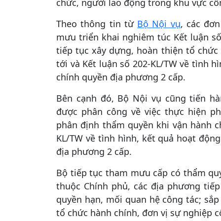
chức, người lao động trong khu vực cô
Theo thông tin từ
Bộ Nội vụ
, các đơ
mưu triển khai nghiêm túc Kết luận 
tiếp tục xây dựng, hoàn thiện tổ chức
tới và Kết luận số 202-KL/TW về tình h
chính quyền địa phương 2 cấp.
Bên cạnh đó, Bộ Nội vụ cũng tiến hà
được phân công về việc thực hiện ph
phân định thẩm quyền khi vận hành ch
KL/TW về tình hình, kết quả hoạt động
địa phương 2 cấp.
Bộ tiếp tục tham mưu cấp có thẩm quy
thuộc Chính phủ, các địa phương tiếp
quyền hạn, mối quan hệ công tác; sắp 
tổ chức hành chính, đơn vị sự nghiệp c