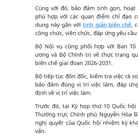
Cùng với đó, bảo đảm tinh gọn, hoạt 
phù hợp với các quan điểm chỉ đạo c
dung này gắn với
tinh giản biên chế
, 
công chức, viên chức, đáp ứng yêu cầu 
Bộ Nội vụ cũng phối hợp với Ban Tổ
ương và Bộ Chính trị về thực trạng qu
biên chế giai đoạn 2026-2031.
Bộ tiếp tục đôn đốc, kiểm tra việc rà s
bảo đảm đúng vị trí việc làm, đáp ứn
định về vị trí việc làm.
Trước đó, tại Kỳ họp thứ 10 Quốc hội 
Thường trực Chính phủ Nguyễn Hòa Bình
nghị quyết của Quốc hội nhiệm kỳ kh
vấn.