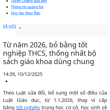
Tuyên Quang qua ảnh
Thông tin quảng bá
Học tập theo Bác
XÃ HỘI
Từ năm 2026, bỏ bằng tốt
nghiệp THCS, thống nhất bộ
sách giáo khoa dùng chung
14:39, 10/12/2025
Theo Luật sửa đổi, bổ sung một số điều của
Luật Giáo dục, từ 1.1.2026, thay vì cấp
bằng
tốt nghiệp
trung học cơ sở, học sinh sẽ