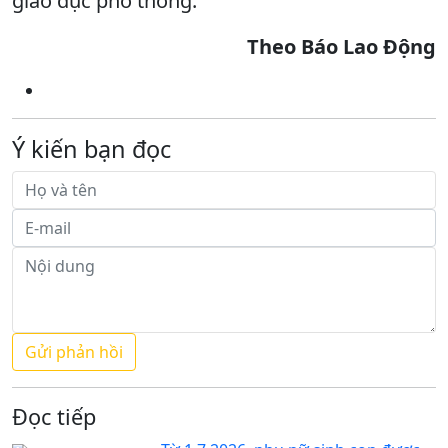
giáo dục phổ thông.
Theo Báo Lao Động
Ý kiến bạn đọc
Đọc tiếp