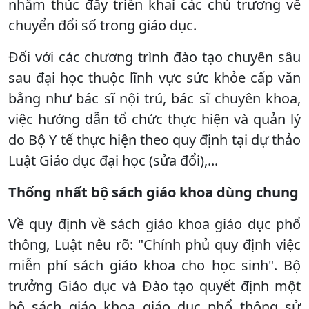
nhằm thúc đẩy triển khai các chủ trương về
chuyển đổi số trong giáo dục.
Đối với các chương trình đào tạo chuyên sâu
sau đại học thuộc lĩnh vực sức khỏe cấp văn
bằng như bác sĩ nội trú, bác sĩ chuyên khoa,
việc hướng dẫn tổ chức thực hiện và quản lý
do Bộ Y tế thực hiện theo quy định tại dự thảo
Luật Giáo dục đại học (sửa đổi),...
Thống nhất bộ sách giáo khoa dùng chung
Về quy định về sách giáo khoa giáo dục phổ
thông, Luật nêu rõ: "Chính phủ quy định việc
miễn phí sách giáo khoa cho học sinh". Bộ
trưởng Giáo dục và Đào tạo quyết định một
bộ sách giáo khoa giáo dục phổ thông sử