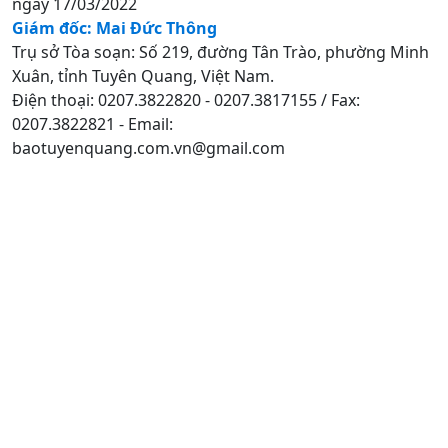
ngày 17/03/2022
Giám đốc: Mai Đức Thông
Trụ sở Tòa soạn: Số 219, đường Tân Trào, phường Minh
Xuân, tỉnh Tuyên Quang, Việt Nam.
Điện thoại: 0207.3822820 - 0207.3817155 / Fax:
0207.3822821 - Email:
baotuyenquang.com.vn@gmail.com