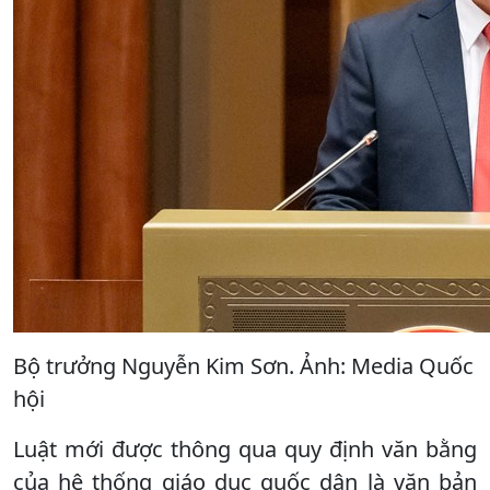
Bộ trưởng Nguyễn Kim Sơn. Ảnh: Media Quốc
hội
Luật mới được thông qua quy định văn bằng
của hệ thống giáo dục quốc dân là văn bản