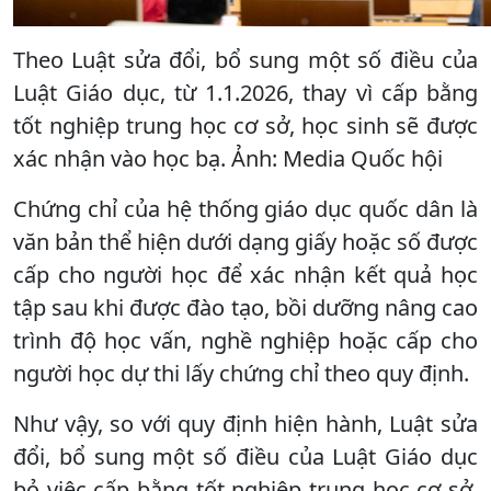
Theo Luật sửa đổi, bổ sung một số điều của
Luật Giáo dục, từ 1.1.2026, thay vì cấp bằng
tốt nghiệp trung học cơ sở, học sinh sẽ được
xác nhận vào học bạ. Ảnh: Media Quốc hội
Chứng chỉ của hệ thống giáo dục quốc dân là
văn bản thể hiện dưới dạng giấy hoặc số được
cấp cho người học để xác nhận kết quả học
tập sau khi được đào tạo, bồi dưỡng nâng cao
trình độ học vấn, nghề nghiệp hoặc cấp cho
người học dự thi lấy chứng chỉ theo quy định.
Như vậy, so với quy định hiện hành, Luật sửa
đổi, bổ sung một số điều của Luật Giáo dục
bỏ việc cấp bằng tốt nghiệp trung học cơ sở,