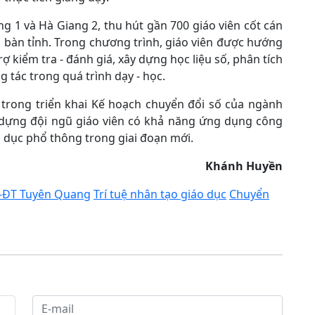
g 1 và Hà Giang 2, thu hút gần 700 giáo viên cốt cán
a bàn tỉnh. Trong chương trình, giáo viên được hướng
rợ kiểm tra - đánh giá, xây dựng học liệu số, phân tích
 tác trong quá trình dạy - học.
trong triển khai Kế hoạch chuyển đổi số của ngành
 dựng đội ngũ giáo viên có khả năng ứng dụng công
o dục phổ thông trong giai đoạn mới.
Khánh Huyền
-ĐT Tuyên Quang
Trí tuệ nhân tạo giáo dục
Chuyển