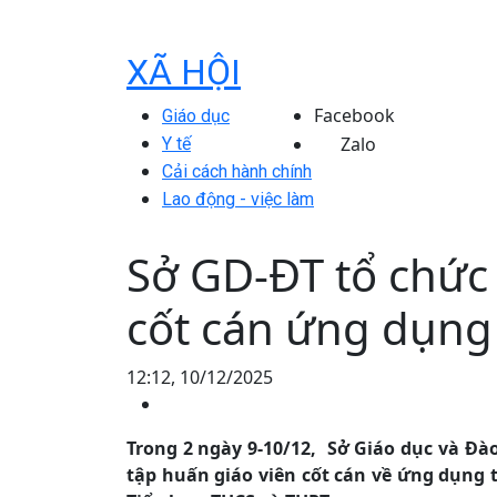
XÃ HỘI
Facebook
Giáo dục
Zalo
Y tế
Cải cách hành chính
Lao động - việc làm
Sở GD-ĐT tổ chức 
cốt cán ứng dụng
12:12, 10/12/2025
Trong 2 ngày 9-10/12, Sở Giáo dục và Đà
tập huấn giáo viên cốt cán về ứng dụng t