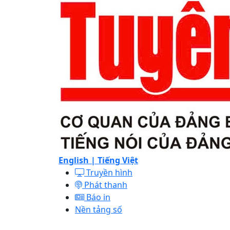
English |
Tiếng Việt
Truyền hình
Phát thanh
Báo in
Nền tảng số