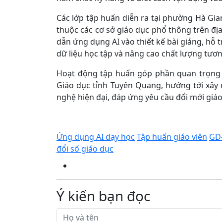
Các lớp tập huấn diễn ra tại phường Hà Gian
thuộc các cơ sở giáo dục phổ thông trên đị
dẫn ứng dụng AI vào thiết kế bài giảng, hỗ t
dữ liệu học tập và nâng cao chất lượng tương
Hoạt động tập huấn góp phần quan trọng 
Giáo dục tỉnh Tuyên Quang, hướng tới xây
nghệ hiện đại, đáp ứng yêu cầu đổi mới giá
Ứng dụng AI dạy học
Tập huấn giáo viên
GD
đổi số giáo dục
Ý kiến bạn đọc