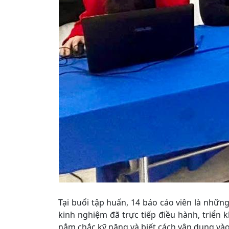
Tại buổi tập huấn, 14 báo cáo viên là nhữn
kinh nghiệm đã trực tiếp điều hành, triển k
nắm chắc kỹ năng và biết cách vận dụng vào 