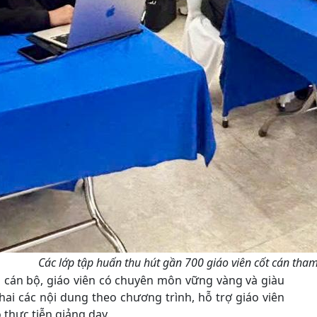
Các lớp tập huấn thu hút gần 700 giáo viên cốt cán tham
g cán bộ, giáo viên có chuyên môn vững vàng và giàu
hai các nội dung theo chương trình, hỗ trợ giáo viên
thực tiễn giảng dạy.