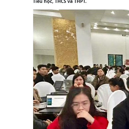
Tiểu học, THCS và THPT.