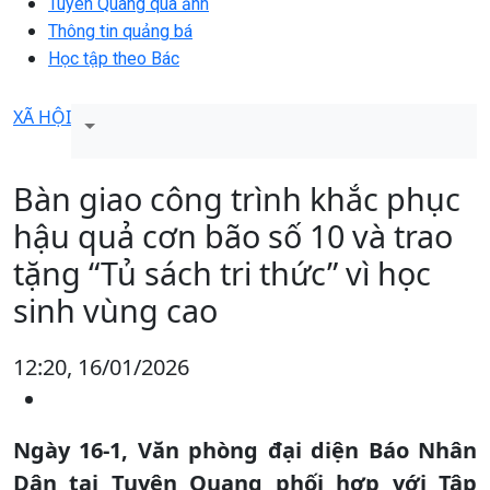
Tuyên Quang qua ảnh
Thông tin quảng bá
Học tập theo Bác
XÃ HỘI
Bàn giao công trình khắc phục
hậu quả cơn bão số 10 và trao
tặng “Tủ sách tri thức” vì học
sinh vùng cao
12:20, 16/01/2026
Ngày 16-1, Văn phòng đại diện Báo Nhân
Dân tại Tuyên Quang phối hợp với Tập