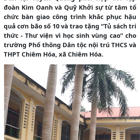
đoàn Kim Oanh và Quỹ Khởi sự từ tâm tổ
chức bàn giao công trình khắc phục hậu
quả cơn bão số 10 và trao tặng “Tủ sách tri
thức - Thư viện vì học sinh vùng cao” cho
trường Phổ thông Dân tộc nội trú THCS và
THPT Chiêm Hóa, xã Chiêm Hóa.