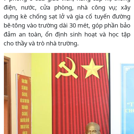
điện, nước, cửa phòng, nhà công vụ; xây
dựng kè chống sạt lở và gia cố tuyến đường
bê-tông vào trường dài 30 mét, góp phần bảo
đảm an toàn, ổn định sinh hoạt và học tập
cho thầy và trò nhà trường.