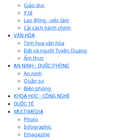
Giáo dục
Y tế
Lao động - việc làm
Cải cách hành chính
VĂN HÓA
Tinh hoa văn hóa
Đất và người Tuyên Quang
Ẩm thực
AN NINH - QUỐC PHÒNG
An ninh
Quân sự
Biên phòng
KHOA HỌC - CÔNG NGHỆ
QUỐC TẾ
MULTIMEDIA
Photo
Infographic
Emagazine