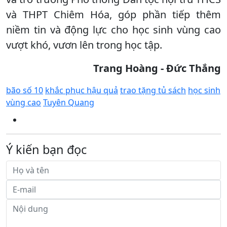
và THPT Chiêm Hóa, góp phần tiếp thêm
niềm tin và động lực cho học sinh vùng cao
vượt khó, vươn lên trong học tập.
Trang Hoàng - Đức Thắng
bão số 10
khắc phục hậu quả
trao tặng tủ sách
học sinh
vùng cao
Tuyên Quang
Ý kiến bạn đọc