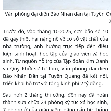
Văn phòng đại diện Báo Nhân dân tại Tuyên Qu
2
Trước đó, vào tháng 10-2025, cơn bão số 10
đã gây thiệt hại nặng nề về cơ sở vật chất của
nhà trường, ảnh hưởng trực tiếp đến điều
kiện sinh hoạt, học tập của giáo viên và học
sinh. Từ nguồn hỗ trợ của Tập đoàn Kim Oanh
và Quỹ Khởi sự từ tâm, Văn phòng đại diện
Báo Nhân Dân tại Tuyên Quang đã kết nối,
triển khai hỗ trợ với tổng kinh phí 2 tỷ đồng.
Sau hơn 2 tháng thi công, đến nay đã hoàn
thành sửa chữa 24 phòng ký túc xá học sinh,
7 phòng ở của giáo viên; nâng cấp hệ thống