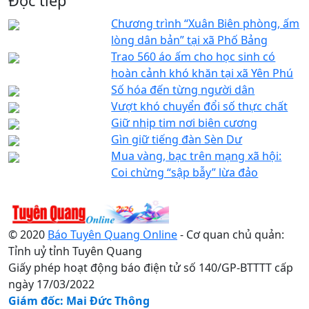
Đọc tiếp
Chương trình “Xuân Biên phòng, ấm
lòng dân bản” tại xã Phố Bảng
Trao 560 áo ấm cho học sinh có
hoàn cảnh khó khăn tại xã Yên Phú
Số hóa đến từng người dân
Vượt khó chuyển đổi số thực chất
Giữ nhịp tim nơi biên cương
Gìn giữ tiếng đàn Sèn Dư
Mua vàng, bạc trên mạng xã hội:
Coi chừng “sập bẫy” lừa đảo
© 2020
Báo Tuyên Quang Online
- Cơ quan chủ quản:
Tỉnh uỷ tỉnh Tuyên Quang
Giấy phép hoạt động báo điện tử số 140/GP-BTTTT cấp
ngày 17/03/2022
Giám đốc: Mai Đức Thông