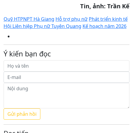
Tin, ảnh: Trần Kế
Quỹ HTPNPT Hà Giang
Hỗ trợ phụ nữ
Phát triển kinh tế
Hội Liên hiệp Phụ nữ Tuyên Quang
Kế hoạch năm 2026
Ý kiến bạn đọc