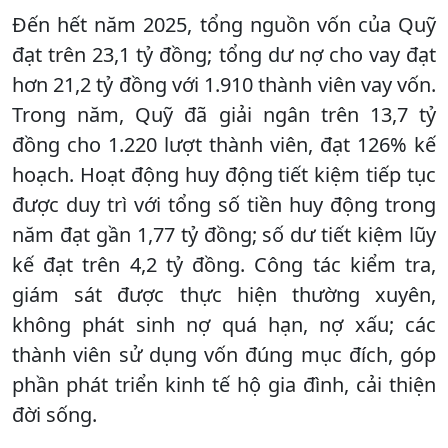
Đến hết năm 2025, tổng nguồn vốn của Quỹ
đạt trên 23,1 tỷ đồng; tổng dư nợ cho vay đạt
hơn 21,2 tỷ đồng với 1.910 thành viên vay vốn.
Trong năm, Quỹ đã giải ngân trên 13,7 tỷ
đồng cho 1.220 lượt thành viên, đạt 126% kế
hoạch. Hoạt động huy động tiết kiệm tiếp tục
được duy trì với tổng số tiền huy động trong
năm đạt gần 1,77 tỷ đồng; số dư tiết kiệm lũy
kế đạt trên 4,2 tỷ đồng. Công tác kiểm tra,
giám sát được thực hiện thường xuyên,
không phát sinh nợ quá hạn, nợ xấu; các
thành viên sử dụng vốn đúng mục đích, góp
phần phát triển kinh tế hộ gia đình, cải thiện
đời sống.