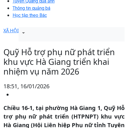
Tuyên Quang qua ảnh
Thông tin quảng bá
Học tập theo Bác
XÃ HỘI
Quỹ Hỗ trợ phụ nữ phát triển
khu vực Hà Giang triển khai
nhiệm vụ năm 2026
18:51, 16/01/2026
Chiều 16-1, tại phường Hà Giang 1, Quỹ Hỗ
trợ phụ nữ phát triển (HTPNPT) khu vực
Hà Giang (Hội Liên hiệp Phụ nữ tỉnh Tuyên