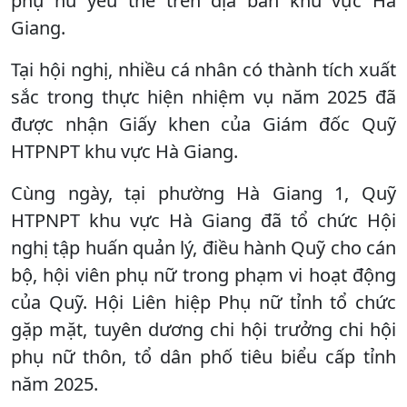
phụ nữ yếu thế trên địa bàn khu vực Hà
Giang.
Tại hội nghị, nhiều cá nhân có thành tích xuất
sắc trong thực hiện nhiệm vụ năm 2025 đã
được nhận Giấy khen của Giám đốc Quỹ
HTPNPT khu vực Hà Giang.
Cùng ngày, tại phường Hà Giang 1, Quỹ
HTPNPT khu vực Hà Giang đã tổ chức Hội
nghị tập huấn quản lý, điều hành Quỹ cho cán
bộ, hội viên phụ nữ trong phạm vi hoạt động
của Quỹ. Hội Liên hiệp Phụ nữ tỉnh tổ chức
gặp mặt, tuyên dương chi hội trưởng chi hội
phụ nữ thôn, tổ dân phố tiêu biểu cấp tỉnh
năm 2025.