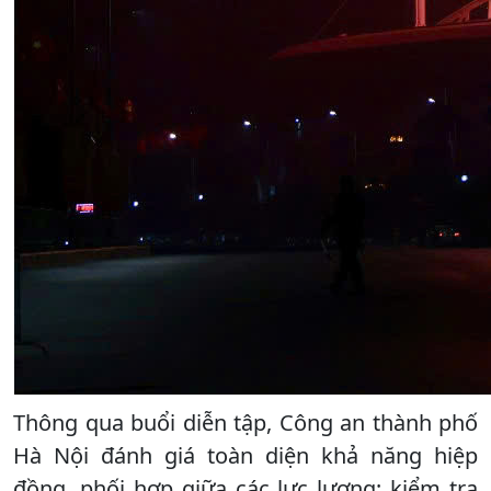
Thông qua buổi diễn tập, Công an thành phố
Hà Nội đánh giá toàn diện khả năng hiệp
đồng, phối hợp giữa các lực lượng; kiểm tra