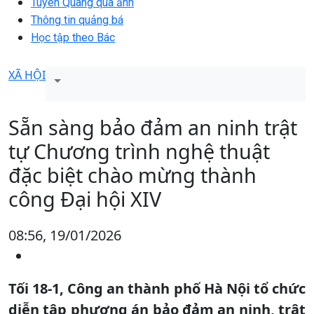
Tuyên Quang qua ảnh
Thông tin quảng bá
Học tập theo Bác
XÃ HỘI
Sẵn sàng bảo đảm an ninh trật
tự Chương trình nghệ thuật
đặc biệt chào mừng thành
công Đại hội XIV
08:56, 19/01/2026
Tối 18-1, Công an thành phố Hà Nội tổ chức
diễn tập phương án bảo đảm an ninh, trật