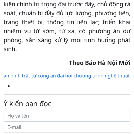
kiện chính trị trọng đại trước đây, chủ động rà
soát, chuẩn bị đầy đủ lực lượng, phương tiện,
trang thiết bị, thông tin liên lạc; triển khai
nhiệm vụ từ sớm, từ xa, có phương án dự
phòng, sẵn sàng xử lý mọi tình huống phát
sinh.
Theo Báo Hà Nội Mới
an ninh
trật tự
công an
đại hội
chương trình nghệ thuật
Ý kiến bạn đọc