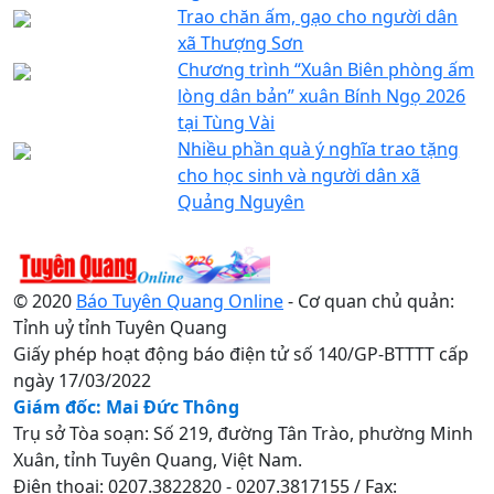
Trao chăn ấm, gạo cho người dân
xã Thượng Sơn
Chương trình “Xuân Biên phòng ấm
lòng dân bản” xuân Bính Ngọ 2026
tại Tùng Vài
Nhiều phần quà ý nghĩa trao tặng
cho học sinh và người dân xã
Quảng Nguyên
© 2020
Báo Tuyên Quang Online
- Cơ quan chủ quản:
Tỉnh uỷ tỉnh Tuyên Quang
Giấy phép hoạt động báo điện tử số 140/GP-BTTTT cấp
ngày 17/03/2022
Giám đốc: Mai Đức Thông
Trụ sở Tòa soạn: Số 219, đường Tân Trào, phường Minh
Xuân, tỉnh Tuyên Quang, Việt Nam.
Điện thoại: 0207.3822820 - 0207.3817155 / Fax: