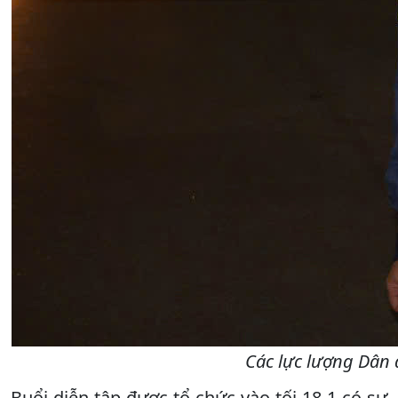
Các lực lượng Dân q
Buổi diễn tập được tổ chức vào tối 18-1 có sự