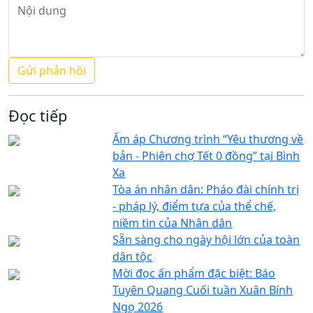
Đọc tiếp
Ấm áp Chương trình “Yêu thương về
bản - Phiên chợ Tết 0 đồng” tại Bình
Xa
Tòa án nhân dân: Pháo đài chính trị
- pháp lý, điểm tựa của thể chế,
niềm tin của Nhân dân
Sẵn sàng cho ngày hội lớn của toàn
dân tộc
Mời đọc ấn phẩm đặc biệt: Báo
Tuyên Quang Cuối tuần Xuân Bính
Ngọ 2026