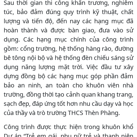
Sau thời gian thi công khẩn trương, nghiêm
túc, bảo đảm đúng quy trình kỹ thuật, chất
lượng và tiến độ, đến nay các hạng mục đã
hoàn thành và được bàn giao, đưa vào sử
dụng. Các hạng mục chính của công trình
gồm: cổng trường, hệ thống hàng rào, đường
bê tông nội bộ và hệ thống đèn chiếu sáng sử
dụng năng lượng mặt trời. Việc đầu tư xây
dựng đồng bộ các hạng mục góp phần đảm
bảo an ninh, an toàn cho khuôn viên nhà
trường, đồng thời tạo cảnh quan khang trang,
sạch đẹp, đáp ứng tốt hơn nhu cầu dạy và học
của thầy và trò trường THCS Thèn Phàng.
Công trình được thực hiện trong khuôn khổ
Dự án “Trẻ em gái, phụ nữ trẻ và thanh niên