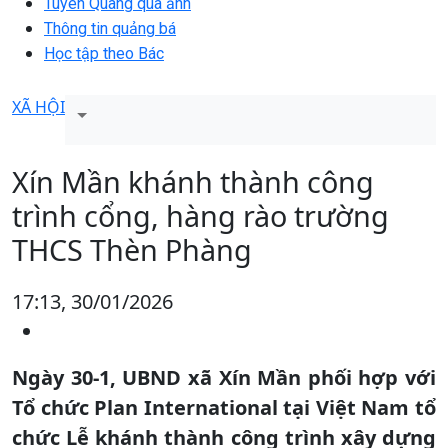
Tuyên Quang qua ảnh
Thông tin quảng bá
Học tập theo Bác
XÃ HỘI
Xín Mần khánh thành công
trình cổng, hàng rào trường
THCS Thèn Phàng
17:13, 30/01/2026
Ngày 30-1, UBND xã Xín Mần phối hợp với
Tổ chức Plan International tại Việt Nam tổ
chức Lễ khánh thành công trình xây dựng