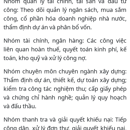
Nhóm quản lý tài chính, tài sản và đầu tư
công: Theo dõi quản lý ngân sách, mua sắm
công, cổ phần hóa doanh nghiệp nhà nước,
thẩm định dự án và phân bổ vốn.
Nhóm tài chính, ngân hàng: Các công việc
liên quan hoàn thuế, quyết toán kinh phí, kế
toán, kho quỹ và xử lý công nợ.
Nhóm chuyên môn chuyên ngành xây dựng:
Thẩm định dự án, thiết kế, dự toán xây dựng;
kiểm tra công tác nghiệm thu; cấp giấy phép
và chứng chỉ hành nghề; quản lý quy hoạch
và đấu thầu.
Nhóm thanh tra và giải quyết khiếu nại: Tiếp
công dân, xử lý đơn thư, giải quyết khiếu nại,