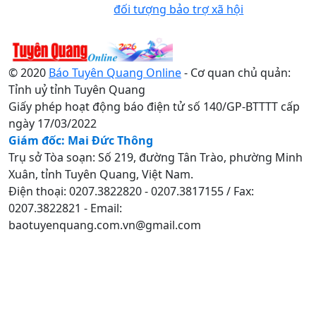
đối tượng bảo trợ xã hội
© 2020
Báo Tuyên Quang Online
- Cơ quan chủ quản:
Tỉnh uỷ tỉnh Tuyên Quang
Giấy phép hoạt động báo điện tử số 140/GP-BTTTT cấp
ngày 17/03/2022
Giám đốc: Mai Đức Thông
Trụ sở Tòa soạn: Số 219, đường Tân Trào, phường Minh
Xuân, tỉnh Tuyên Quang, Việt Nam.
Điện thoại: 0207.3822820 - 0207.3817155 / Fax:
0207.3822821 - Email:
baotuyenquang.com.vn@gmail.com