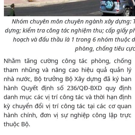
Nhóm chuyên môn chuyên ngành xây dựng: Thẩ
dựng; kiểm tra công tác nghiệm thu; cấp giấy p
hoạch và đấu thầu là 1 trong 6 nhóm thuộc 
phòng, chống tiêu cự
Nhằm tăng cường công tác phòng, chống
tham nhũng và nâng cao hiệu quả quản lý
nhà nước, Bộ trưởng Bộ Xây dựng đã ký ban
hành Quyết định số 236/QĐ-BXD quy định
danh mục các vị trí công tác và thời hạn định
kỳ chuyển đổi vị trí công tác tại các cơ quan
hành chính, đơn vị sự nghiệp công lập trực
thuộc Bộ.