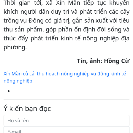
Thời gian tới, xã Xín Mần tiếp tục khuyến
khích người dân duy trì và phát triển các cây
trồng vụ Đông có giá trị, gắn sản xuất với tiêu
thụ sản phẩm, góp phần ổn định đời sống và
thúc đẩy phát triển kinh tế nông nghiệp địa
phương.
Tin, ảnh: Hồng Cừ
Xín Mần
củ cải
thu hoạch
nông nghiệp vụ đông
kinh tế
nông nghiệp
Ý kiến bạn đọc