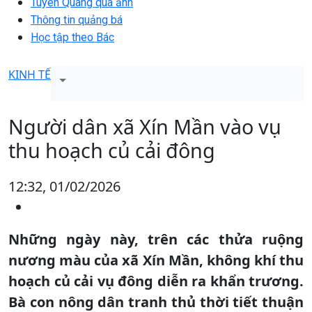
Tuyên Quang qua ảnh
Thông tin quảng bá
Học tập theo Bác
KINH TẾ
Người dân xã Xín Mần vào vụ
thu hoạch củ cải đông
12:32, 01/02/2026
Những ngày này, trên các thửa ruộng
nương màu của xã Xín Mần, không khí thu
hoạch củ cải vụ đông diễn ra khẩn trương.
Bà con nông dân tranh thủ thời tiết thuận