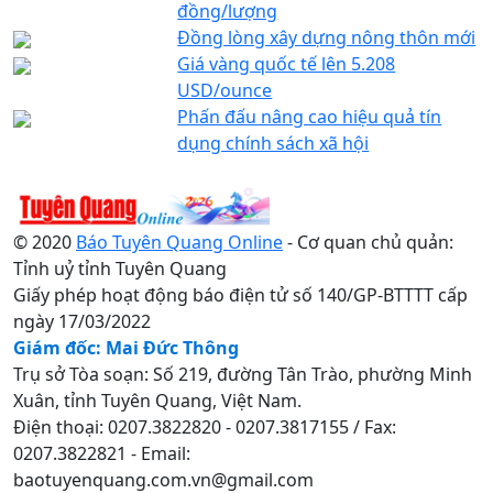
đồng/lượng
Đồng lòng xây dựng nông thôn mới
Giá vàng quốc tế lên 5.208
USD/ounce
Phấn đấu nâng cao hiệu quả tín
dụng chính sách xã hội
© 2020
Báo Tuyên Quang Online
- Cơ quan chủ quản:
Tỉnh uỷ tỉnh Tuyên Quang
Giấy phép hoạt động báo điện tử số 140/GP-BTTTT cấp
ngày 17/03/2022
Giám đốc: Mai Đức Thông
Trụ sở Tòa soạn: Số 219, đường Tân Trào, phường Minh
Xuân, tỉnh Tuyên Quang, Việt Nam.
Điện thoại: 0207.3822820 - 0207.3817155 / Fax:
0207.3822821 - Email:
baotuyenquang.com.vn@gmail.com