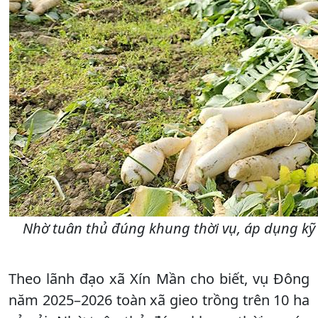
Nhờ tuân thủ đúng khung thời vụ, áp dụng kỹ th
Theo lãnh đạo xã Xín Mần cho biết, vụ Đông
năm 2025–2026 toàn xã gieo trồng trên 10 ha