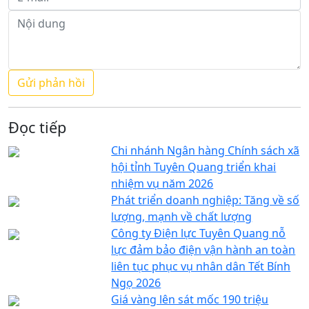
Đọc tiếp
Chi nhánh Ngân hàng Chính sách xã
hội tỉnh Tuyên Quang triển khai
nhiệm vụ năm 2026
Phát triển doanh nghiệp: Tăng về số
lượng, mạnh về chất lượng
Công ty Điện lực Tuyên Quang nỗ
lực đảm bảo điện vận hành an toàn
liên tục phục vụ nhân dân Tết Bính
Ngọ 2026
Giá vàng lên sát mốc 190 triệu