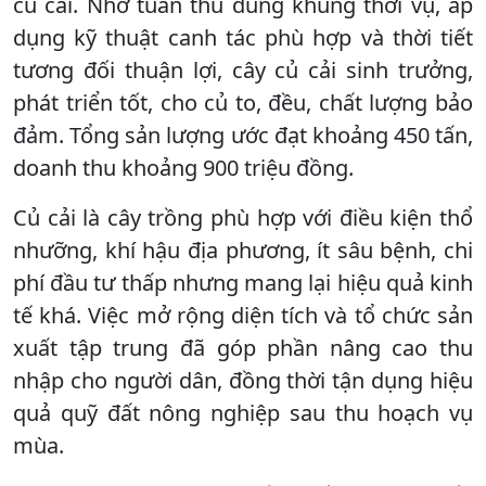
củ cải. Nhờ tuân thủ đúng khung thời vụ, áp
dụng kỹ thuật canh tác phù hợp và thời tiết
tương đối thuận lợi, cây củ cải sinh trưởng,
phát triển tốt, cho củ to, đều, chất lượng bảo
đảm. Tổng sản lượng ước đạt khoảng 450 tấn,
doanh thu khoảng 900 triệu đồng.
Củ cải là cây trồng phù hợp với điều kiện thổ
nhưỡng, khí hậu địa phương, ít sâu bệnh, chi
phí đầu tư thấp nhưng mang lại hiệu quả kinh
tế khá. Việc mở rộng diện tích và tổ chức sản
xuất tập trung đã góp phần nâng cao thu
nhập cho người dân, đồng thời tận dụng hiệu
quả quỹ đất nông nghiệp sau thu hoạch vụ
mùa.